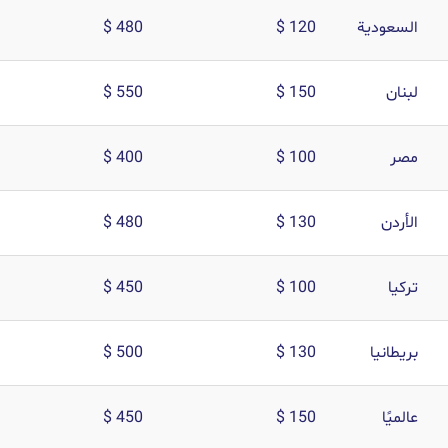
السعودية
120 $
480 $
لبنان
150 $
550 $
مصر
100 $
400 $
الأردن
130 $
480 $
تركيا
100 $
450 $
بريطانيا
130 $
500 $
عالميًا
150 $
450 $