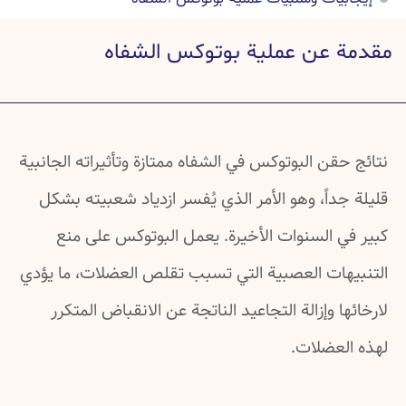
تفاصيل عن عملية بوتوكس الشفاه
مقدمة عن عملية بوتوكس الشفاه
صور قبل عملية بوتوكس الشفاه وبعدها
أسئلة شائعة عن بوتوكس الشفاه
خرافات شائعة عن بوتوكس الشفاه
نتائج حقن البوتوكس في الشفاه ممتازة وتأثيراته الجانبية
دراسات علمية عن بوتوكس الشفاه
قليلة جداً، وهو الأمر الذي يُفسر ازدياد شعبيته بشكل
كبير في السنوات الأخيرة. يعمل البوتوكس على منع
التنبيهات العصبية التي تسبب تقلص العضلات، ما يؤدي
لارخائها وإزالة التجاعيد الناتجة عن الانقباض المتكرر
لهذه العضلات.