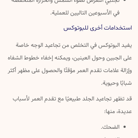
تجنبي التعرض لضوء الشمس والحرارة المنخفضة
في الأسبوعين التاليين للعملية.
استخدامات أخرى للبوتوكس
يفيد البوتوكس في التخلص من تجاعيد الوجه خاصة
على الجبين وحول العينين، ويمكنه إخفاء خطوط الشفاه
وإزالة علامات تقدم العمر مؤقتًا والحصول على مظهر أكثر
شبابًا وحيوية.
قد تظهر تجاعيد الجلد طبيعيًا مع تقدم العمر لأسباب
عديدة، منها:
الضحك.