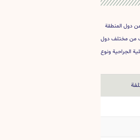
من دول المنطقة
دات من مختلف دول
ية الجراحية ونوع
لفة