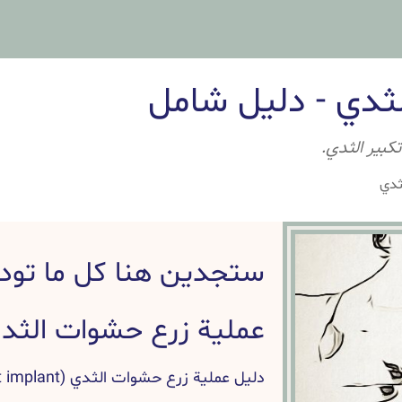
ثدي - دليل شامل
تكبير الثدي.
ثدي
ستجدين هنا كل ما تود
عملية زرع حشوات الثد