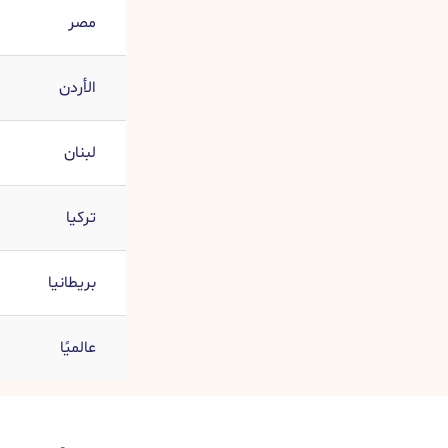
مصر
الأردن
لبنان
تركيا
بريطانيا
عالميًا