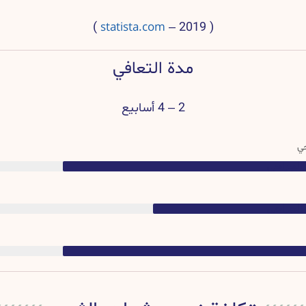
statista.com
)
( 2019 –
مدة التعافي
2 – 4 أسابيع
حي
الجراحي
الجراحي