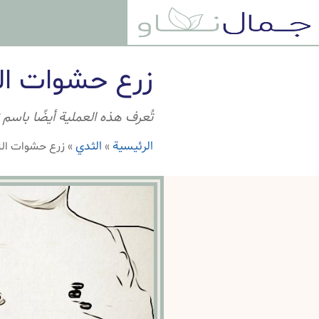
زرع حشوات ال
تُعرف هذه العملية أيضًا باسم 
الرئيسية
الثدي
»
»
زرع حشوات ال