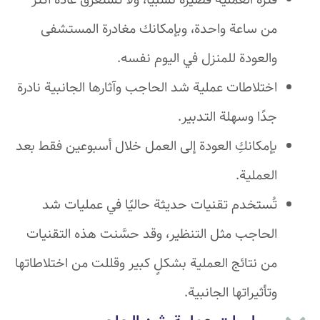
فترة العملية قصيرة نسبيًا، ولا تستغرق عادةً أكثر
من ساعة واحدة، وبإمكانك مغادرة المستشفى
والعودة للمنزل في اليوم نفسه.
اختلاطات عملية شد الحاجب وآثارها الجانبية نادرة
جدًا وسهلة التدبير.
بإمكانكِ العودة إلى العمل خلال أسبوعين فقط بعد
العملية.
تُستخدم تقنيات حديثة حاليًا في عمليات شد
الحاجب مثل التنظير، وقد حسَّنت هذه التقنيات
من نتائج العملية بشكلٍ كبير وقللت من اختلاطاتها
وتأثيراتها الجانبية.