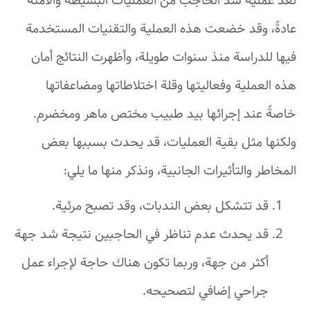
تعد عملية شد الحاجب من العمليات البسيطة والآمنة
عادةً، وقد خضعت هذه العملية والتقنيات المستخدمة
فيها للدراسة منذ سنوات طويلة، وأظهرت النتائج أمان
هذه العملية وفعاليتها وقلة اختلاطاتها ومضاعفاتها
خاصةً عند إجرائها بيد طبيب مختص ماهر ومخضرم.
ولكنها مثل بقية العمليات، قد يحدث بسببها بعض
المخاطر والتأثيرات الجانبية، ونذكر منها ما يلي:
قد تتشكل بعض الندبات، وقد تصبح مرئية.
قد يحدث عدم تناظر في الحاجبين نتيجة شد جهة
أكثر من جهة، وربما تكون هناك حاجة لإجراء عمل
جراحي إضافي لتصحيحه.