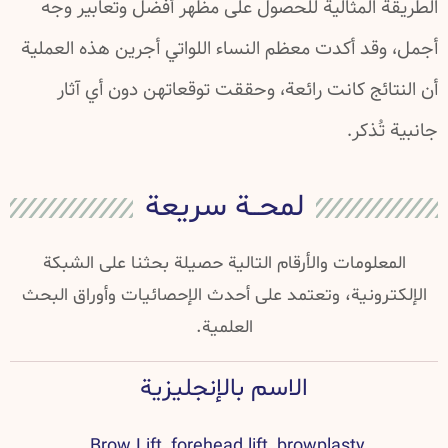
الطريقة المثالية للحصول على مظهر أفضل وتعابير وجه
أجمل، وقد أكدت معظم النساء اللواتي أجرين هذه العملية
أن النتائج كانت رائعة، وحققت توقعاتهن دون أي آثار
جانبية تُذكر.
لمحــة سريعة
المعلومات والأرقام التالية حصيلة بحثنا على الشبكة
الإلكترونية، وتعتمد على أحدث الإحصائيات وأوراق البحث
العلمية.
الاسم بالإنجليزية
Brow Lift, forehead lift, browplasty.