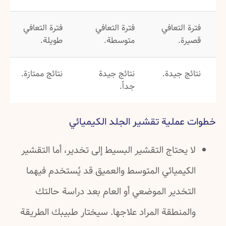
فترة التعافي
فترة التعافي
فترة التعافي
قصيرة.
متوسطة.
طويلة.
نتائج جيدة.
نتائج جيدة
نتائج ممتازة.
جداً.
خطوات عملية تقشير الجلد الكيميائي
لا يحتاج التقشير البسيط إلى تخدير، أما التقشير
الكيميائي المتوسط والعميق قد يُستخدم فيهما
التخدير الموضعي أو العام بعد دراسة حالتك
والمنطقة المراد علاجها. سيختار طبيبك الطريقة