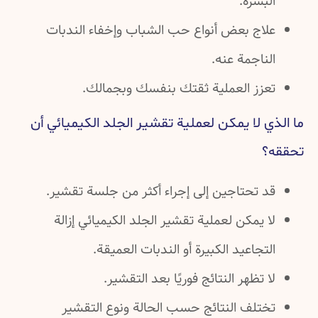
البشرة.
علاج بعض أنواع حب الشباب وإخفاء الندبات
الناجمة عنه.
تعزز العملية ثقتك بنفسك وبجمالك.
ما الذي لا يمكن لعملية تقشير الجلد الكيميائي أن
تحققه؟
قد تحتاجين إلى إجراء أكثر من جلسة تقشير.
لا يمكن لعملية تقشير الجلد الكيميائي إزالة
التجاعيد الكبيرة أو الندبات العميقة.
لا تظهر النتائج فوريًا بعد التقشير.
تختلف النتائج حسب الحالة ونوع التقشير