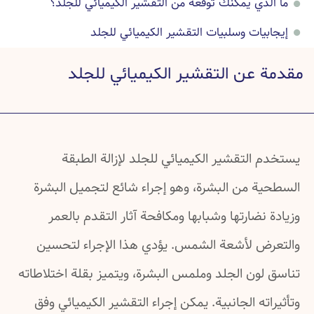
ما الذي يمكنك توقعه من التقشير الكيميائي للجلد؟
إيجابيات وسلبيات التقشير الكيميائي للجلد
تفاصيل عن عملية التقشير الكيميائي للجلد
مقدمة عن التقشير الكيميائي للجلد
صور قبل عملية التقشير الكيميائي للجلد وبعدها
أسئلة شائعة عن التقشير الكيميائي للجلد
خرافات شائعة عن التقشير الكيميائي للجلد
يستخدم التقشير الكيميائي للجلد لإزالة الطبقة
دراسات علمية عن التقشير الكيميائي للجلد
السطحية من البشرة، وهو إجراء شائع لتجميل البشرة
وزيادة نضارتها وشبابها ومكافحة آثار التقدم بالعمر
والتعرض لأشعة الشمس. يؤدي هذا الإجراء لتحسين
تناسق لون الجلد وملمس البشرة، ويتميز بقلة اختلاطاته
وتأثيراته الجانبية. يمكن إجراء التقشير الكيميائي وفق