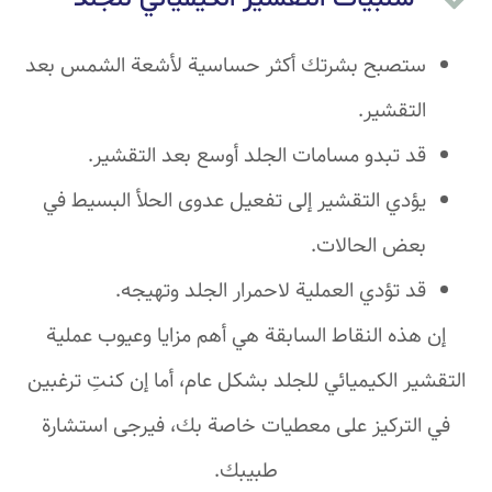
ستصبح بشرتك أكثر حساسية لأشعة الشمس بعد
التقشير.
قد تبدو مسامات الجلد أوسع بعد التقشير.
يؤدي التقشير إلى تفعيل عدوى الحلأ البسيط في
بعض الحالات.
قد تؤدي العملية لاحمرار الجلد وتهيجه.
إن هذه النقاط السابقة هي أهم مزايا وعيوب عملية
التقشير الكيميائي للجلد بشكل عام، أما إن كنتِ ترغبين
في التركيز على معطيات خاصة بك، فيرجى استشارة
طبيبك.