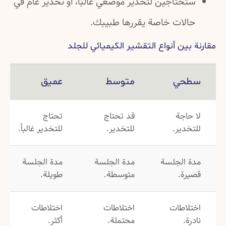
ستحتاجين لتخدير موضعي غالبًا، أو تخدير عام في
حالات خاصة يقررها طبيبك.
مقارنة بين أنواع التقشير الكيميائي للجلد
سطحي
متوسط
عميق
لا حاجة
قد تحتاج
تحتاج
للتخدير.
للتخدير.
للتخدير غالباً.
مدة الجلسة
مدة الجلسة
مدة الجلسة
قصيرة.
متوسطة.
طويلة.
اختلاطات
اختلاطات
اختلاطات
نادرة.
محتملة.
أكثر.