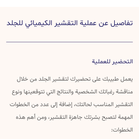
تفاصيل عن عملية التقشير الكيميائي للجلد
التحضير للعملية
يعمل طبيبك على تحضيرك لتقشير الجلد من خلال
مناقشة رغباتك الشخصية والنتائج التي تتوقعينها ونوع
التقشير المناسب لحالتك، إضافة إلى عدد من الخطوات
المهمة لتصبح بشرتك جاهزة التقشير، ومن أهم هذه
الخطوات: