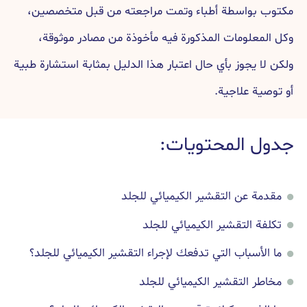
مكتوب بواسطة أطباء وتمت مراجعته من قبل متخصصين،
وكل المعلومات المذكورة فيه مأخوذة من مصادر موثوقة،
ولكن لا يجوز بأي حال اعتبار هذا الدليل بمثابة استشارة طبية
أو توصية علاجية.
جدول المحتويات:
مقدمة عن التقشير الكيميائي للجلد
تكلفة التقشير الكيميائي للجلد
ما الأسباب التي تدفعك لإجراء التقشير الكيميائي للجلد؟
مخاطر التقشير الكيميائي للجلد