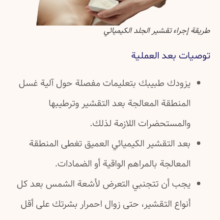
طريقة إجراء تقشير الجلد الكيميائي
توصيات بعد العملية
يزودك طبيبك بتعليمات مفصلة حول آلية غسل
المنطقة المعالجة بعد التقشير وترطيبها
والمستحضرات اللازمة لذلك.
بعد التقشير الكيميائي العميق تغطى المنطقة
المعالجة بالمراهم الواقية أو الضمادات.
يجب أن تتجنبي التعرض لأشعة الشمس بعد كل
أنواع التقشير، حتى زوال احمرار بشرتك على أقل