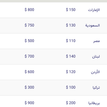
الإمارات
150 $
800 $
السعودية
130 $
750 $
مصر
110 $
500 $
لبنان
140 $
700 $
الأردن
120 $
600 $
تركيا
100 $
300 $
بريطانيا
200 $
900 $