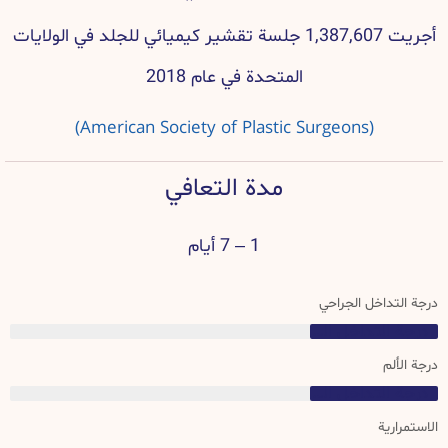
أجريت 1,387,607 جلسة تقشير كيميائي للجلد في الولايات
المتحدة في عام 2018
(American Society of Plastic Surgeons)
مدة التعافي
1 – 7 أيام
درجة التداخل الجراحي
درجة التداخل الجراحي
درجة الألم
درجة التداخل الجراحي
الاستمرارية