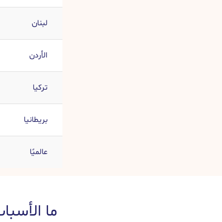
لبنان
الأردن
تركيا
بريطانيا
عالميًا
ما الأسبا