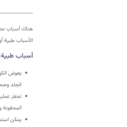
هناك أسباب عديد
الأسباب طبية أو
أسباب طبية:
يعوض الكول
الجلد وصح
تحفز عملية
المحقونة و
يمكن استخد