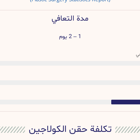
مدة التعافي
1 – 2 يوم
حي
تكلفة حقن الكولاجين