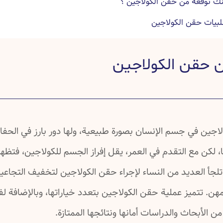
نك توقعه من حقن الكولاجين ؟
لبيات حقن الكولاجين
حقن الكولاجين
 حقن الكولاجين
 الكولاجين وبعده
 عن حقن الكولاجين
ة عن حقن الكولاجين
ة عن حقن الكولاجين
لاجين في جسم الإنسان بصورة طبيعية، ولها دور بارز في الحفا
ا، لكن مع التقدم في العمر، يقل إفراز الجسم للكولاجين، فتظهر
تلجأ العديد من النساء لإجراء حقن الكولاجين لتخفيف التجاعي
ن. تتميز عملية حقن الكولاجين بتعدد خياراتها، وبالإضافة لفع
 الأبحاث والدراسات أمانها ونتائجها الممتازة.