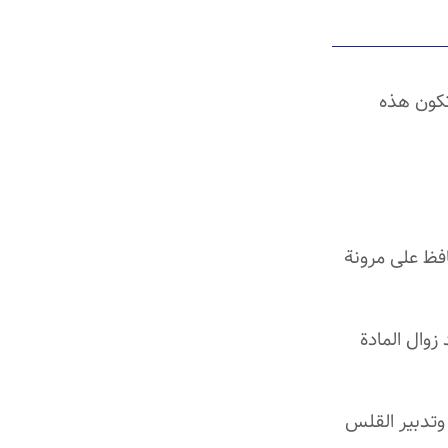
تكون هذه
فظ على مرونة
زوال المادة
وتدبير القلس