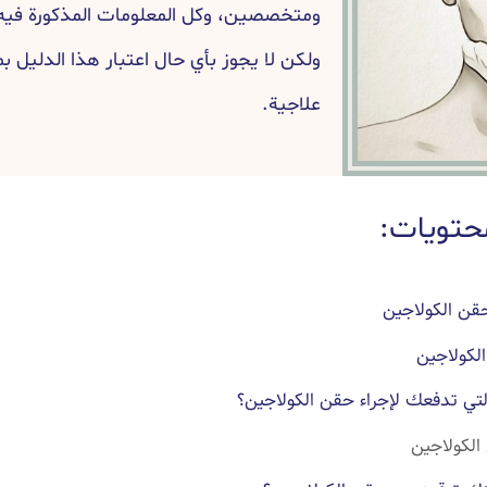
ومتخصصين، وكل المعلومات المذكورة فيه 
ولكن لا يجوز بأي حال اعتبار هذا الدليل ب
علاجية.
حتويات:
قن الكولاجين
لكولاجين
التي تدفعك لإجراء حقن الكولاجين؟
لكولاجين