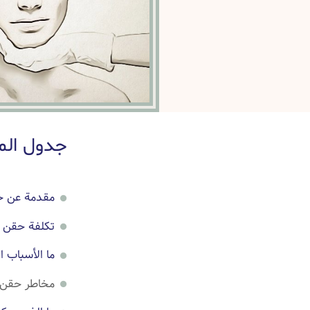
جدول الم
مقدمة عن ح
تكلفة حقن ا
ما الأسباب 
مخاطر حقن ا