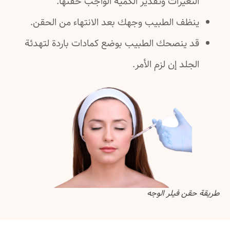
تغيّرات وتقدير الكمية الواجب حقنها.
نظف الطبيب وجهك بعد الانتهاء من الحقن.
د ينصحك الطبيب بوضع كمادات باردة لتهدئة
جلد إن لزم الأمر.
قن فيلر الوجه