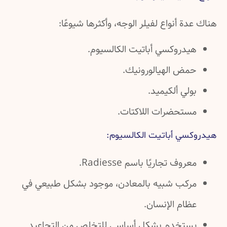
ة أنواع لفيلر الوجه، وأكثرها شيوعًا:
يدروكسي أباتيت الكالسيوم.
مض الهيالورونيك.
لي ألكيميد.
ستحضرات اللاكتات.
سي أباتيت الكالسيوم:
روف تجاريًا باسم Radiesse.
ركب شبيه بالمعادن، موجود بشكل طبيعي في
ظام الإنسان.
ستخدم بشكل أساسي للتخلص من التجاعيد