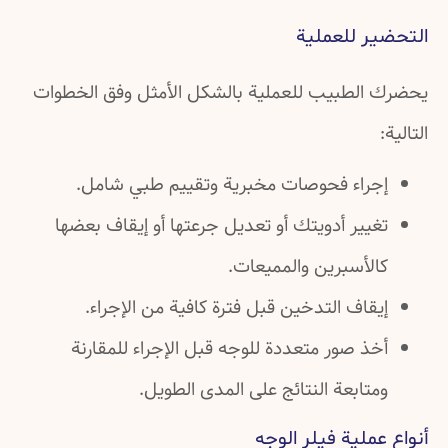
ر للعملية
الطبيب للعملية بالشكل الأمثل وفق الخطوات
جراء فحوصات مخبرية وتقييم طبي شامل.
يير أدويتك أو تعديل جرعتها أو إيقاف بعضها
الأسبرين والمميعات.
قاف التدخين قبل فترة كافية من الإجراء.
ذ صور متعددة للوجه قبل الإجراء للمقارنة
تابعة النتائج على المدى الطويل.
ملية فيلر الوجه