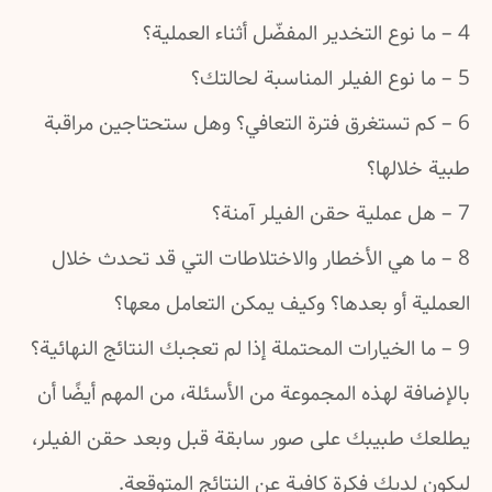
م تستغرق فترة التعافي؟ وهل ستحتاجين مراقبة
الها؟
ا هي الأخطار والاختلاطات التي قد تحدث خلال
 أو بعدها؟ وكيف يمكن التعامل معها؟
ة لهذه المجموعة من الأسئلة، من المهم أيضًا أن
طبيبك على صور سابقة قبل وبعد حقن الفيلر،
ديك فكرة كافية عن النتائج المتوقعة.