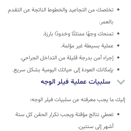
خلصك من التجاعيد والخطوط الناتجة عن التقدم
لعمر.
نحك وجهًا ممتلئًا وخدودًا بارزة.
ملية بسيطة غير مؤلمة.
راء آمن بدرجة قليلة من التداخل الجراحي.
إمكانك العودة إلى حياتك اليومية بشكل سريع.
سلبيات عملية فيلر الوجه
ا يجب معرفته عن سلبيات فيلر الوجه:
عطي نتائج مؤقتة ويجب تكرار الحقن كل ستة
شهر إلى سنتين.