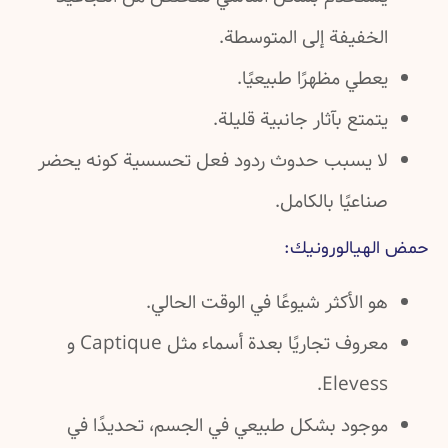
لخفيفة إلى المتوسطة.
طي مظهرًا طبيعيًا.
متع بآثار جانبية قليلة.
ا يسبب حدوث ردود فعل تحسسية كونه يحضر
اعيًا بالكامل.
هيالورونيك:
 الأكثر شيوعًا في الوقت الحالي.
معروف تجاريًا بعدة أسماء مثل Captique و
Elevess
وجود بشكل طبيعي في الجسم، تحديدًا في