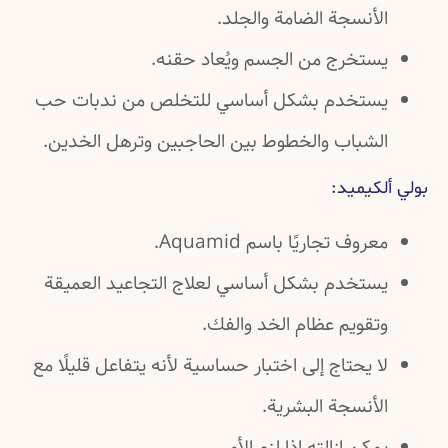
أنسجة الضامة والجلد.
ستخرج من الجسم ويُعاد حقنه.
ستخدم بشكل أساسي للتخلص من ندبات حب
لشباب والخطوط بين الحاجبين وترهل الخدين.
كيميد:
روف تجاريًا باسم Aquamid.
ستخدم بشكل أساسي لعلاج التجاعيد العميقة
تقويم عظام الخد والفك.
 يحتاج إلى اختبار حساسية لأنه يتفاعل قليلًا مع
أنسجة البشرية.