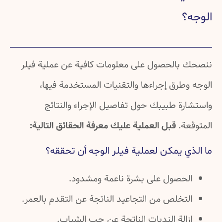
؟
بالحصول على معلومات كافية عن عملية فيلر
طرق إجراءها والتقنيات المستخدمة فيها،
رة طبيبك حول تفاصيل الإجراء والنتائج
عة.
قبل العملية عليك معرفة الحقائق التالية:
ي يمكن لعملية فيلر الوجه أن تحققه؟
لحصول على بشرة ناعمة ومشدود.
تخلص من التجاعيد الناتجة عن التقدم بالعمر.
الة الندبات الناتجة عن حب الشباب.