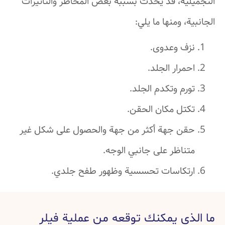
لية، قد يحدث بسببه بعض المخاطر والتأثيرات
ة، ومنها ما يلي:
زف وعدوى.
مرار الجلد.
رم وتكدم الجلد.
كتل مكان الحقن.
قن جهة أكثر من جهة والحصول على شكل غير
ناظر على جانبي الوجه.
رتكاسات تحسسية وظهور طفح جلدي.
ذي يمكنك توقعه من عملية فيلر