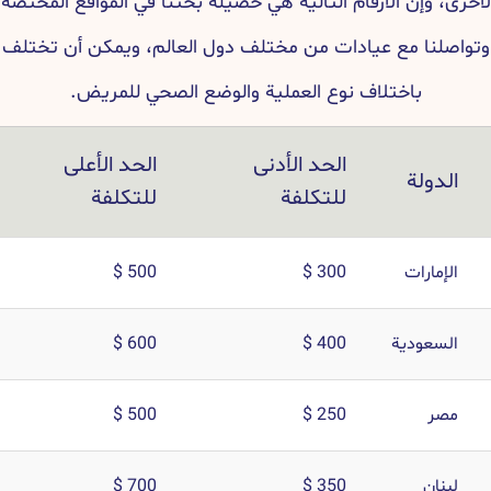
 الأرقام التالية هي حصيلة بحثنا في المواقع المختصة
مع عيادات من مختلف دول العالم، ويمكن أن تختلف
اختلاف نوع العملية والوضع الصحي للمريض.
الحد الأدنى
الحد الأعلى
ة
للتكلفة
للتكلفة
ت
300 $
500 $
دية
400 $
600 $
500 $
250 $
700 $
350 $