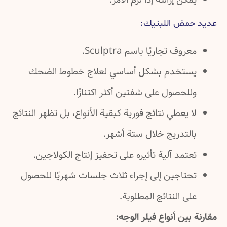
كن إزالته إذا لزم الأمر.
مض اللبنيك:
روف تجاريًا باسم Sculptra.
ستخدم بشكل أساسي لعلاج خطوط الضحك
لحصول على شفتين أكثر اكتنازًا.
 يعطي نتائج فورية كبقية الأنواع، بل تظهر النتائج
التدريج خلال ستة أشهر.
تمد آلية تأثيره على تحفيز إنتاج الكولاجين.
حتاجين إلى إجراء ثلاث جلسات شهريًا للحصول
ى النتائج المطلوبة.
بين أنواع فيلر الوجه: