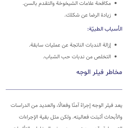
كافحة علامات الشيخوخة والتقدم بالسن.
يادة الرضا عن شكلك.
 الطبيّة:
الة الندبات الناتجة عن عمليات سابقة.
لتخلص من ندبات حب الشباب.
 فيلر الوجه
ر الوجه إجراءً آمنًا وفعالًا، والعديد من الدراسات
ث أثبتت فعاليته. ولكن مثل بقية الإجراءات