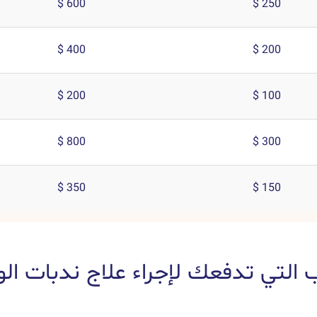
600 $
250 $
400 $
200 $
200 $
100 $
800 $
300 $
350 $
150 $
ب التي تدفعك لإجراء علاج ندبات ال