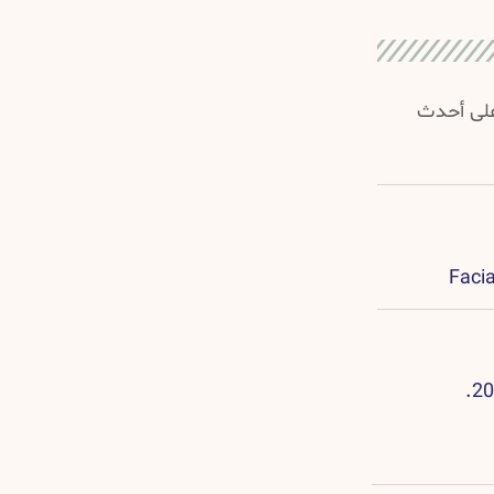
 على أحدث
Facia