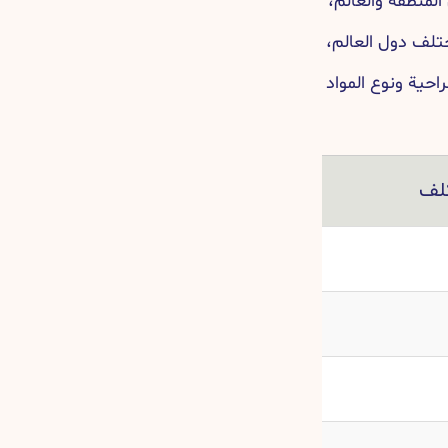
لمنطقة والعالم،
تلف دول العالم،
احية ونوع المواد
كلف