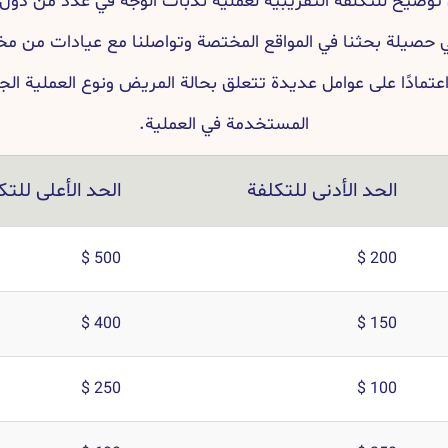
 توضيح للتكلفة التقريبية لعملية ندبات الوجه في عدد من دول ا
ي حصيلة بحثنا في المواقع المختصة وتواصلنا مع عيادات من مخ
تمادًا على عوامل عديدة تتعلق بحالة المريض ونوع العملية الجر
المستخدمة في العملية.
الحد الأدنى للتكلفة
الحد الأعلى للت
500 $
200 $
400 $
150 $
250 $
100 $