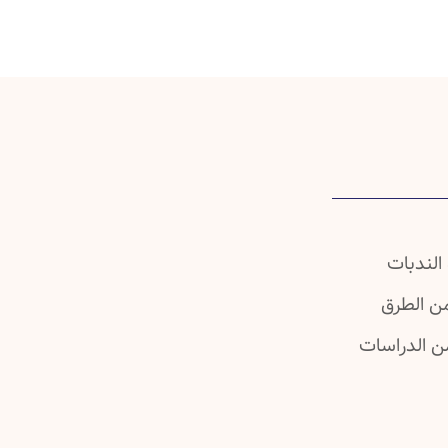
الندبات
من الطرق
من الدراسات