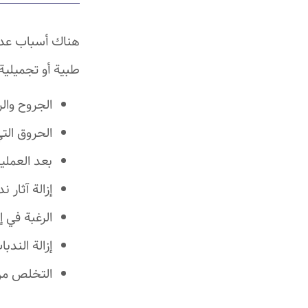
هناك أسباب عديد
طبية أو تجميلية
الجروح وال
الحروق الت
بعد العملي
إزالة آثار
الرغبة في إ
إزالة الندب
التخلص من 