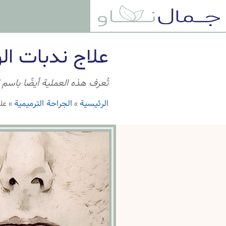
علاج ندبات ال
تُعرف هذه العملية أيضًا باسم إ
الرئيسية
الجراحة الترميمية
»
»
عل