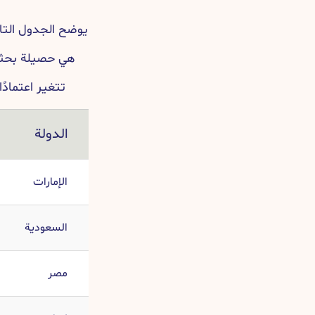
يوضح الجدول التال
هي حصيلة بحثنا
تتغير اعتمادً
الدولة
الإمارات
السعودية
مصر