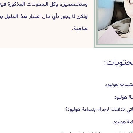
ومتخصصين، وكل المعلومات المذكورة فيه 
ولكن لا يجوز بأي حال اعتبار هذا الدليل ب
علاجية.
حتويات:
تسامة هوليود
ة هوليود
لتي تدفعك لإجراء ابتسامة هوليود؟
مة هوليود