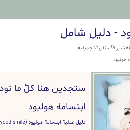
د - دليل شامل
تقشير الأسنان التجميلية.
ة هوليود
ستجدين هنا كلَّ ما تو
ابتسامة هوليود