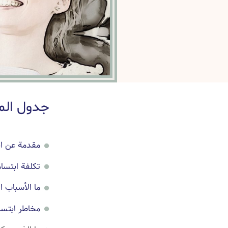
جدول الم
مقدمة عن اب
تكلفة ابتسام
ما الأسباب ا
مخاطر ابتسا