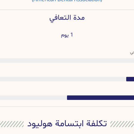
مدة التعافي
1 يوم
حي
درجة التداخل الجراحي
تكلفة ابتسامة هوليود