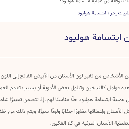
نك توقعه من عملية ابتسامة هوليود؟
بيات إجراء ابتسامة هوليود
راء عملية ابتسامة هوليود
 ابتسامة هوليود
ية ابتسامة هوليود وبعدها
 عن ابتسامة هوليود
ة عن ابتسامة هوليود
ة عن ابتسامة هوليود
ن الأشخاص من تغير لون الأسنان من الأبيض الفاتح إلى اللون 
عدة عوامل كالتدخين وتناول بعض الأدوية أو بسبب تقدم العم
عملية ابتسامة هوليود حلًا مناسبًا لهم، إذ تتضمن تغييرًا شامل
الأسنان وإعطائها مظهرًا جذابًا ولونًا مميزًا، ويتم ذلك من خ
تغطية الأسنان المرئية في كلا الفكين.