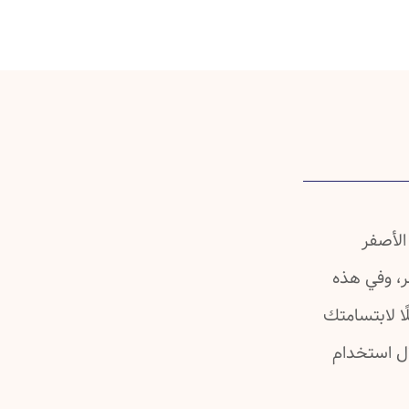
الأصفر
ر، وفي هذه
ًا لابتسامتك
لال استخدام