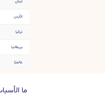
لبنان
الأردن
تركيا
بريطانيا
عالميًا
ما الأسبا