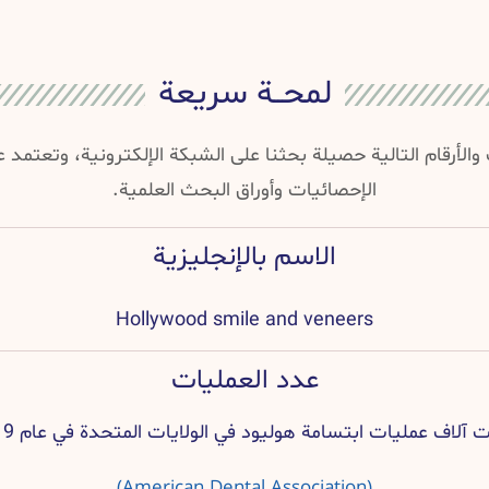
لمحــة سريعة
والأرقام التالية حصيلة بحثنا على الشبكة الإلكترونية، وتعتمد
الإحصائيات وأوراق البحث العلمية.
الاسم بالإنجليزية
Hollywood smile and veneers
عدد العمليات
 آلاف عمليات ابتسامة هوليود في الولايات المتحدة في عام 2019.
(American Dental Association)