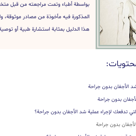
بواسطة أطباء وتمت مراجعته من قبل مت
المذكورة فيه مأخوذة من مصادر موثوقة، ولك
هذا الدليل بمثابة استشارة طبية أو توصية
حتويات:
د الأجفان بدون جراحة
أجفان بدون جراحة
التي تدفعك لإجراء عملية شد الأجفان بدون جراحة؟
أجفان بدون جراحة