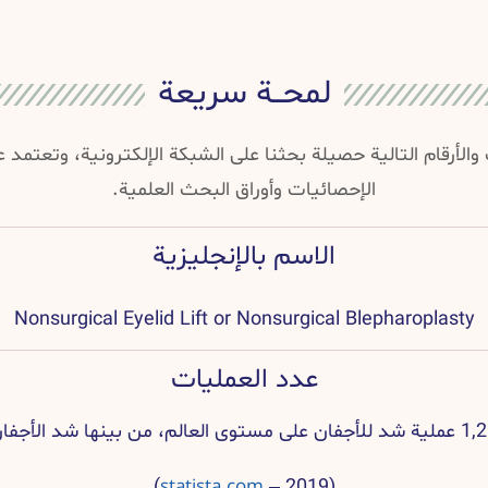
لمحــة سريعة
والأرقام التالية حصيلة بحثنا على الشبكة الإلكترونية، وتعتمد
الإحصائيات وأوراق البحث العلمية.
الاسم بالإنجليزية
Nonsurgical Eyelid Lift or Nonsurgical Blepharoplasty
عدد العمليات
statista.com
)
(2019 –