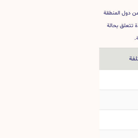
من دول المنطقة
ة تتعلق بحالة
.
لفة