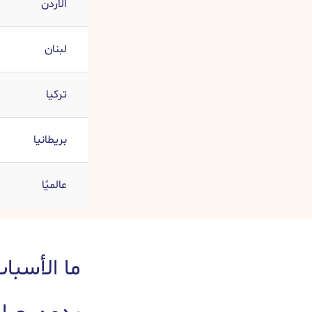
الأردن
لبنان
تركيا
بريطانيا
عالميًا
ما الأسبا