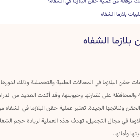
نك توقعه من عملية حقن البلازما في الشفاه؟
بيات بلازما الشفاه
ازما الشفاه
بلازما الشفاه
ة حقن البلازما في الشفاه وبعدها
عن بلازما الشفاه
 عن بلازما الشفاه
 عن بلازما الشفاه
ت حقن البلازما في المجالات الطبية والتجميلية وذلك لدورها 
والمحافظة على نضارتها وحيويتها، وقد أكدت العديد من الدرا
حقن ونتائجها الجيدة. تعتبر عملية حقن البلازما في الشفاه م
اوما في مجال التجميل، تهدف هذه العملية لزيادة حجم الشفاه و
تها وأمانها.