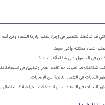
لتي قد تدفعك للتفكير في إجراء عملية بلازما الشفاه ومن أهم 
لية شفاه ممتلئة وأكبر حجمًا.
غبين في الحصول على شفاه أكثر تحديدًا.
ت شفاهك قد تغيرت مع تقدم العمر وترغبين في استعادة نضار
 الندبات في الشفاه الناتجة عن الإصابات.
 الندبات في الشفاه التالي للتداخلات الجراحية كاستئصال بع