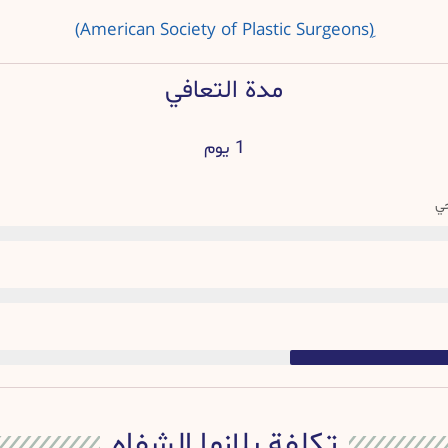
(ِAmerican Society of Plastic Surgeons)
مدة التعافي
1 يوم
حي
تكلفة بلازما الشفاه