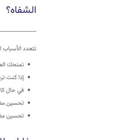
الشفاه؟
تتعدد الأسباب ا
تمنحك العم
إذا كنت تر
في حال كان
تحسين مظهر
تحسين مظهر