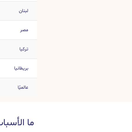
لبنان
مصر
تركيا
بريطانيا
عالميًا
ما الأسبا