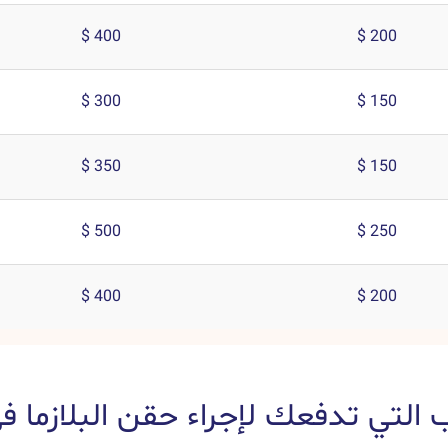
400 $
200 $
300 $
150 $
350 $
150 $
500 $
250 $
400 $
200 $
ب التي تدفعك لإجراء حقن البلازما ف