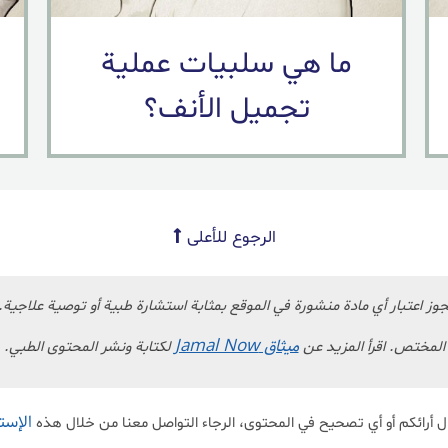
ما هي سلبيات عملية
تجميل الأنف؟
الرجوع للأعلى
جوز اعتبار أي مادة منشورة في الموقع بمثابة استشارة طبية أو توصية علاجية.
ميثاق Jamal Now
المختص. اقرأ المزيد عن
لكتابة ونشر المحتوى الطبي.
الإست
ل أرائكم أو أي تصحيح في المحتوى، الرجاء التواصل معنا من خلال هذه