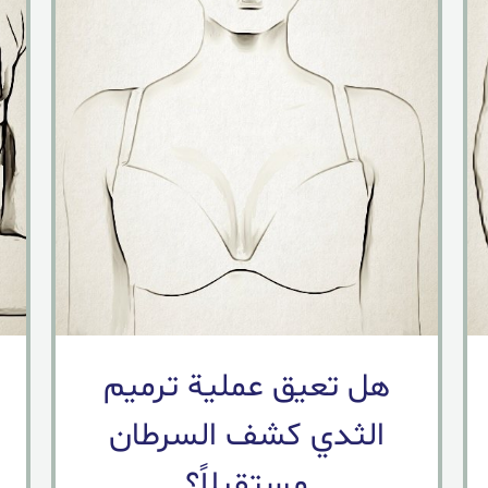
هل تعيق عملية ترميم
الثدي كشف السرطان
مستقبلاً؟