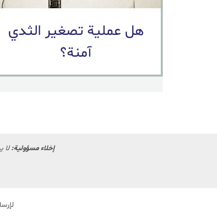
هل عملية تصغير الثدي
آمنة؟
إخلاء مسؤولية:
لا ي
لإرسا