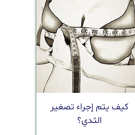
كيف يتم إجراء تصغير
الثدي؟