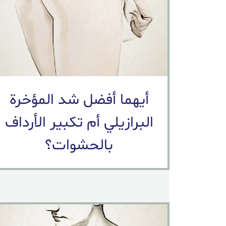
أيهما أفضل شد المؤخرة
البرازيلي أم تكبير الأرداف
بالحشوات؟