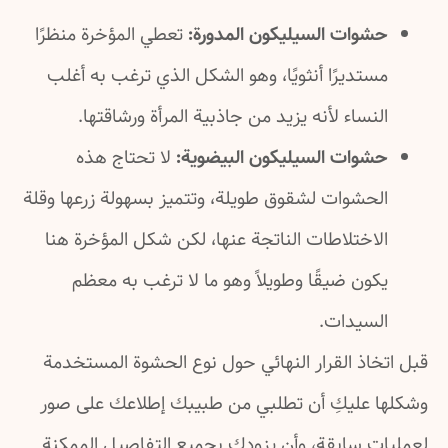
حشوات السيليكون المدورة:
تعطي المؤخرة منظرًا
مستديرًا أنثويًا، وهو الشكل الذي ترغب به أغلب
النساء لأنه يزيد من جاذبية المرأة ورشاقتها.
حشوات السيليكون البيضوية:
لا تحتاج هذه
الحشوات لشقوق طويلة، وتتميز بسهولة زرعها وقلة
الاختلاطات الناتجة عنها، لكن شكل المؤخرة هنا
يكون ضيقًا وطويلاً وهو ما لا ترغب به معظم
السيدات.
قبل اتخاذ القرار النهائي حول نوع الحشوة المستخدمة
وشكلها عليكِ أن تطلبي من طبيبك إطلاعك على صور
لعمليات سابقة، وأن يزودك بجميع التفاصيل الممكنة