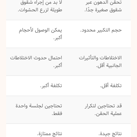
تحقن الدهون عبر
لا بد من إجراء شقوق
شقوق صغيرة جدًا.
طويلة لزرع الحشوات.
حجم التكبير محدود.
يمكن الوصول لأحجام
أكبر.
الاختلاطات والتأثيرات
احتمال حدوث الاختلاطات
الجانبية أقل.
أكبر.
تكلفة أقل.
تكلفة أكبر.
قد تحتاجين لتكرار
تحتاجين لجلسة واحدة
عملية الحقن.
فقط.
نتائج جيدة.
نتائج ممتازة.