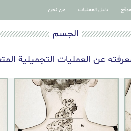
موقع
دليل العمليات
من نحن
الجسم
عرفته عن العمليات التجميلية المتع