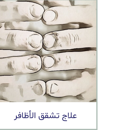
علاج تشقق الأظافر