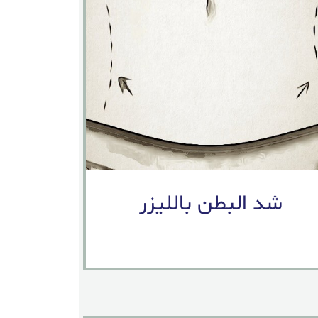
شد البطن بالليزر