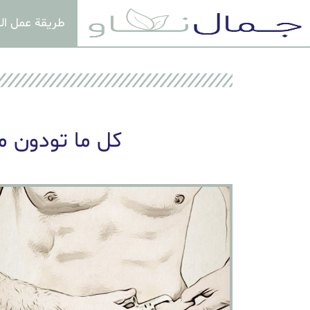
طريقة عمل ال
كل ما تودون م