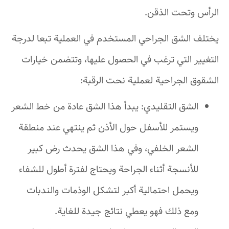
الرأس وتحت الذقن.
يختلف الشق الجراحي المستخدم في العملية تبعا لدرجة
التغيير التي ترغب في الحصول عليها، وتتضمن خيارات
الشقوق الجراحية لعملية نحت الرقبة:
الشق التقليدي: يبدأ هذا الشق عادة من خط الشعر
ويستمر للأسفل حول الأذن ثم ينتهي عند منطقة
الشعر الخلفي، وفي هذا الشق يحدث رض كبير
للأنسجة أثناء الجراحة ويحتاج لفترة أطول للشفاء
ويحمل احتمالية أكبر لتشكل الوذمات والندبات
ومع ذلك فهو يعطي نتائج جيدة للغاية.