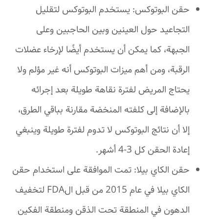
حقن البوتوكس: يستخدم البوتوكس لتقليل
التجاعيد حول العينين وبين الحاجبين وعلى
الجبهة، كما يمكن أن يستخدم أيضًا لإرخاء عضلات
الرقبة، ومن أهم ميزات البوتوكس أنه غير مؤلم ولا
يحتاج المريض لفترة نقاهة طويلة بعد إجرائه
بالإضافة إلى كلفته المنخضة مقارنة بباقي الطرق،
إلا أن نتائج البوتوكس لا تدوم لفترة طويلة وينبغي
إعادة الحقن كل 3-4 أشهر.
حقن الكاي بيلا: تمت الموافقة على استخدام حقن
الكاي بيلا في عام 2015 من قبل الFDA لتخفيف
الدهون في المنطقة تحت الذقن ومنطقة الفكين