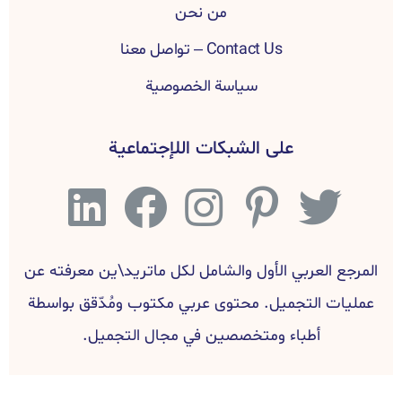
من نحن
Contact Us – تواصل معنا
سياسة الخصوصية
على الشبكات اللإجتماعية
المرجع العربي الأول والشامل لكل ماتريد\ين معرفته عن
عمليات التجميل. محتوى عربي مكتوب ومُدّقق بواسطة
أطباء ومتخصصين في مجال التجميل.