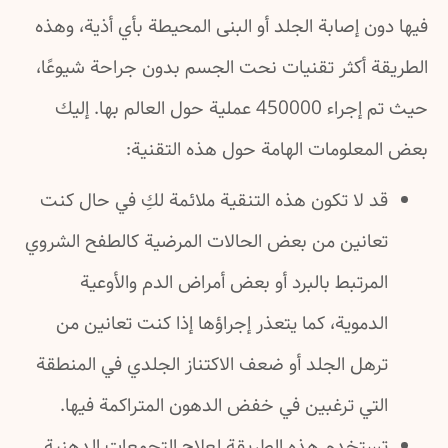
فيها دون إصابة الجلد أو البنى المحيطة بأي أذية، وهذه
الطريقة أكثر تقنيات نحت الجسم بدون جراحة شيوعًا،
حيث تم إجراء 450000 عملية حول العالم بها. إليك
بعض المعلومات الهامة حول هذه التقنية:
قد لا تكون هذه التنقية ملائمة لكِ في حال كنت
تعانين من بعض الحالات المرضية كالطفح الشروي
المرتبط بالبرد أو بعض أمراض الدم والأوعية
الدموية، كما يتعذر إجراؤها إذا كنت تعانين من
ترهل الجلد أو ضعف الاكتناز الجلدي في المنطقة
التي ترغبين في خفض الدهون المتراكمة فيها.
تستخدم هذه الطريقة لعلاج التجمعات الدهنية