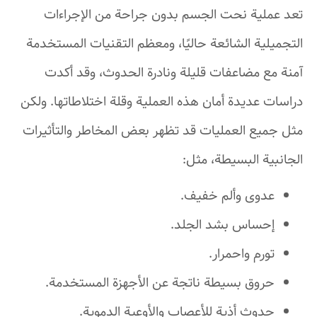
تعد عملية نحت الجسم بدون جراحة من الإجراءات
التجميلية الشائعة حاليًا، ومعظم التقنيات المستخدمة
آمنة مع مضاعفات قليلة ونادرة الحدوث، وقد أكدت
دراسات عديدة أمان هذه العملية وقلة اختلاطاتها. ولكن
مثل جميع العمليات قد تظهر بعض المخاطر والتأثيرات
الجانبية البسيطة، مثل:
عدوى وألم خفيف.
إحساس بشد الجلد.
تورم واحمرار.
حروق بسيطة ناتجة عن الأجهزة المستخدمة.
حدوث أذية للأعصاب والأوعية الدموية.