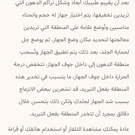
بعد أن يقييم طبيبك أبعاد وشكل تراكم الدهون التي
تريدين تخفيفها، يتم اختيار جهاز له حجم وانحناء
مناسبين وتُوضع علامة على المنطقة التي تريدين
معالجتها لتحديد مكان وضع الجهاز، ثم يوضع جل
لحماية الجلد، بعد ذلك يتم تطبيق الجهاز وتُسحب
منطقة الدهون إلى داخل جوف الجهاز، تنخفض درجة
الحرارة داخل جوف الجهاز، ما يتسبب في تخدير هذه
المنطقة بفعل التبريد، قد تشعرين ببعض الانزعاج
بسبب شد الجهاز لجلدكِ ولكن ذلك يتحسن خلال
دقائق بمجرد أن تتخدر المنطقة بفعل التبريد.
عادة يمكنكِ مشاهدة التلفاز أو استخدام هاتفكِ أو قراءة