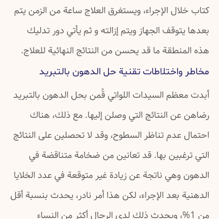
كتاب خلال الإجراء، ويستغرق العلاج ساعة من الزمن يتم
بعدها يتوقف الجهاز ويتم إزالته و ثم يأتي دور تدليك
هذه المنطقة ما قد يحسن من النتائج النهائية للعلاج.
مخاطر واختلاطات تقنية حل الدهون بالتبريد
أبدت معظم السيدات اللواتي قُمن بحل الدهون بالتبريد
رضاهن عن النتائج التي وصلن إليها. مع ذلك، هناك
احتمال عدم تناظر السطوح، وقد لا تحصلين على النتائج
التي ترغبين بها. قد تعانين من ضخامة متناقضة في
الدهون وهي ناتجة عن زيادة غير متوقعة في عدد الخلايا
الدهنية بعد الإجراء، لكن هذا أمر نادر، يحدث بنسبة أقل
من 1%، ويحدث ذلك لدى الرجال أكثر من النساء