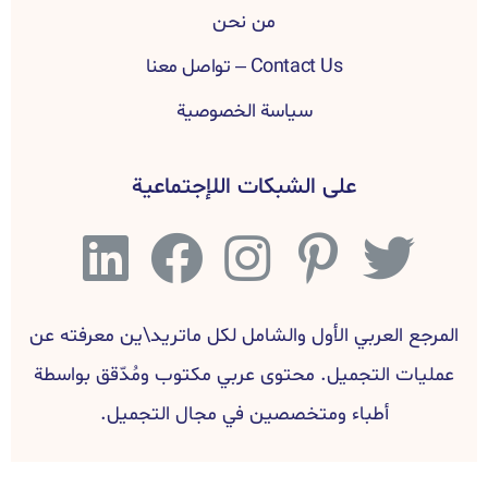
من نحن
Contact Us – تواصل معنا
سياسة الخصوصية
على الشبكات اللإجتماعية
المرجع العربي الأول والشامل لكل ماتريد\ين معرفته عن
عمليات التجميل. محتوى عربي مكتوب ومُدّقق بواسطة
أطباء ومتخصصين في مجال التجميل.