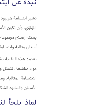
نبذة عن ابت
تشير ابتسامة هوليود 
اللؤلؤي، وأن تكون الأ
يمكنه إصلاح مجموعة 
أسنان مثالية وابتسامة
تعتمد هذه التقنية ب
مواد مختلفة. تتمثل و
الابتسامة المثالية. و
الأسنان والتشوه الشك
لماذا يلجأ ال