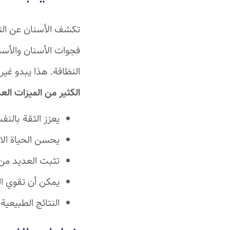
تكشف الأسنان عن الت
فجوات الأسنان والأسن
النظافة. هذا يبدو غ
الكثير من الميزات الع
يعزز الثقة بال
يحسن الحياة الاج
تثبت العديد من
يمكن أن تقوي ال
النتائج الطبيعية 