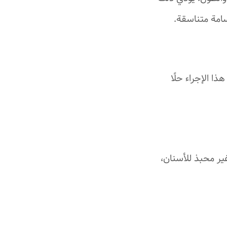
سامة متناسقة.
ا الإجراء حلًا
ير محبذ للأسنان،