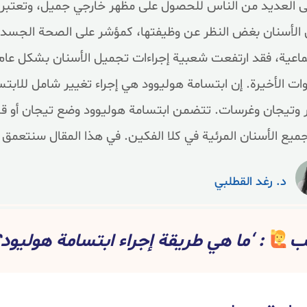
العديد من الناس للحصول على مظهر خارجي جميل، وتعتبر الا
الأسنان بغض النظر عن وظيفتها، كمؤشر على الصحة الجسدية وا
ماعية، فقد ارتفعت شعبية إجراءات تجميل الأسنان بشكل عام
ات الأخيرة. إن ابتسامة هوليوود هي إجراء تغيير شامل للابتس
وتيجان وغرسات. تتضمن ابتسامة هوليوود وضع تيجان أو قشور
ميع الأسنان المرئية في كلا الفكين. في هذا المقال سنتعمق أ
د. رغد القطلبي
يب
: ‘ما هي طريقة إجراء ابتسامة هوليود؟