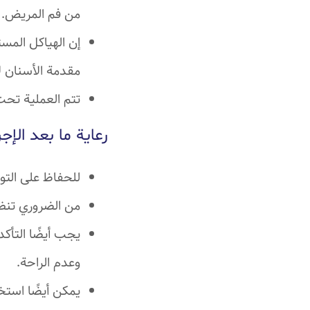
من فم المريض.
إن الهياكل المس
مقدمة الأسنان ل
تتم العملية تحت 
رعاية ما بعد الإجر
للحفاظ على التو
من الضروري تنظي
يجب أيضًا التأكد
وعدم الراحة.
يمكن أيضًا استخ