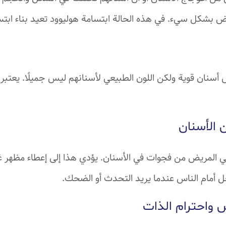
ض بشكل سيء. في هذه الحالة ابتسامة هوليوود تعيد بناء ابت
س أسنان قوية ولكن اللون الطبيعي لأسنانهم ليس جميلًا. يعتبر هذ
 الأسنان
 المريض من فجوات في الأسنان. يؤدي هذا إلى إعطاء مظهر غ
 أمام الناس عندما يريد التحدث أو الضحك.
س واحترام الذات