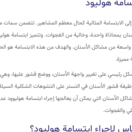
سامة هوليود
إلى الابتسامة المثالية كحال معظم المشاهير. تتضمن سمات م
سنان بمحاذاة واحدة، وخالية من الفجوات. وتتميز ابتسامة هوليو
واسعة من مشاكل الأسنان. والهدف من هذه الابتسامة هو ال
 مميزة.
شكل رئيسي على تغيير واجهة الأسنان، ووضع قشور عليها، وه
ظيفة قشور الأسنان في التستر على التشوهات الشكلية السيئة و
مشاكل الأسنان التي يمكن أن يعالجها إجراء ابتسامة هوليوود ع
لي والفجوات.
ناس لإجراء ابتسامة هوليود؟