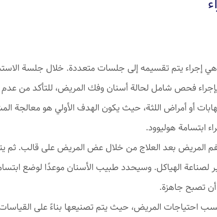
ء
هي إجراء يتم تقسيمه إلى جلسات متعددة. خلال جلسة الاستشا
إجراء فحص شامل لحالة أسنان وفك المريض، للتأكد من عدم
تهابات أو أمراض اللثة، حيث يكون الهدف الأولي هو معالجة المش
اء ابتسامة هوليوود.
فم المريض بعد العلاج من خلال عض المريض على قالب. ثم يت
ر لصناعة الهياكل. وسيحدد طبيب الأسنان موعدًا لوضع ابتسام
أن تصبح جاهزة.
سب احتياجات المريض، حيث يتم تصنيعها بناءً على القياسات