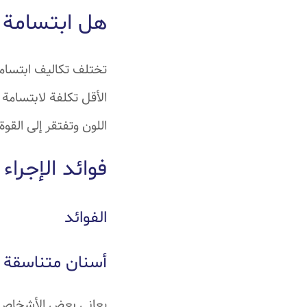
هل ابتسامة ه
تختلف تكاليف ابتسامة 
الأقل تكلفة لابتسامة 
اللون وتفتقر إلى القوة. وتتر
فوائد الإجراء
الفوائد
أسنان متناسقة
يعاني بعض الأشخاص م