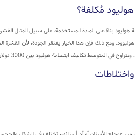
وليود مُكلفة؟
هوليود بناءً على المادة المستخدمة. على سبيل المثال القشرة 
هوليوود. ومع ذلك فإن هذا الخيار يفتقر الجودة، لأن القشرة ال
اوح في المتوسط تكاليف ابتسامة هوليود بين 3000 دولار و5000 دولار.
 واختلاطات
ن اعوجاج الأسنان أو أن أسنانهم تختلف في الشكل والحجم 