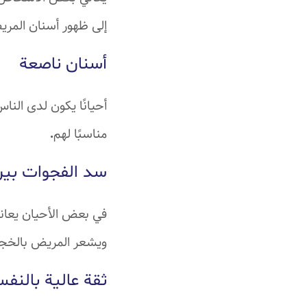
إلى ظهور أسنان المري
أسنان ناصعة
أحيانًا يكون لدى النا
مناسبًا لهم
.
سد الفجوات بين
في بعض الأحيان يعاني
ويشعر المريض بالخجل
ثقة عالية بالنف