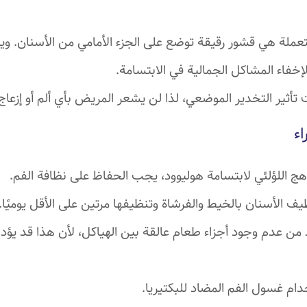
تعملة هي قشور رقيقة توضع على الجزء الأمامي من الأسنان. و
إخفاء المشاكل الجمالية في الابتسامة.
تأثير التخدير الموضعي، لذا لن يشعر المريض بأي ألم أو إزعاج أ
اء
هج اللؤلئي لابتسامة هوليوود، يجب الحفاظ على نظافة الفم.
ف الأسنان بالخيط والفرشاة وتنظيفها مرتين على الأقل يوميًا.
 من عدم وجود أجزاء طعام عالقة بين الهياكل، لأن هذا قد يؤدي 
دام غسول الفم المضاد للبكتيريا.