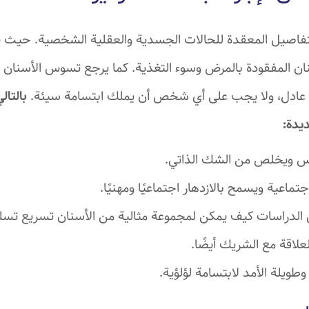
فاصيل المعقدة للحالات الجسدية والعقلية الشخصية. حيث يرب
ان المفقودة بالمرض وسوء التغذية. كما يرجع تسوس الأسنان وت
ير عادل، ولا يجب على أي شخص أن يملك ابتسامة سيئة.
بالتال
ديدة:
نفس ويخلص من الشك الذاتي.
تماعية ويسمح بالازدهار اجتماعيًا ومهنيًا.
 الدراسات كيف يمكن لمجموعة مثالية من الأسنان تسريع تسل
علاقة مع الشريك أيضًا.
وطويلة الأمد لابتسامة لؤلؤية.