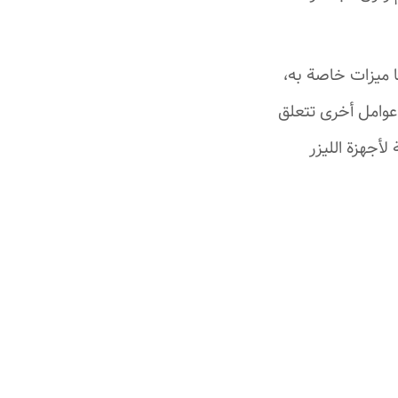
ا ميزات خاصة به،
عوامل أخرى تتعلق
أجهزة الليزر