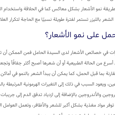
طريقة نمو الأشعار بشكل معاكس كما في الحلاقة واستخدام ا
ة الشعر بالليزر تستمر لفترة طويلة نسبيًا مع الحاجة لتكرار العل
مل على نمو الأشعار؟
رات في خصائص الأشعار لدى السيدة الحامل فمن الممكن أن ت
رع من الحالة الطبيعية أو أن شعرها أصبح أكثر جفافًأ وتجعدًا
ارنة بما قبل الحمل، كما يمكن أن يبدأ الشعر بالنمو في أماكن
ين، ويعود السبب في ذلك إلى التغيرات الهرمونية المرتبطة بال
ين والأندروجين بالإضافة إلى ازدياد تدفق الدم إلى جريبات ال
 توفر مواد مغذية بشكل أكبر للشعر والأظافر، وتعمل العوامل 