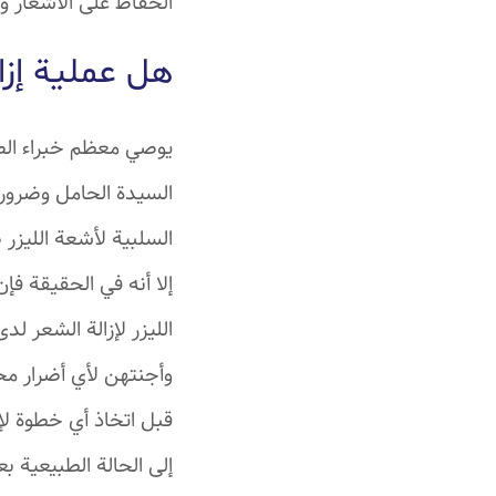
الحفاظ على الأشعار 
هل عملية إزال
يوصي معظم خبراء الصح
السيدة الحامل وضرورة 
السلبية لأشعة الليزر 
إلا أنه في الحقيقة ف
الليزر لإزالة الشعر ل
وأجنتهن لأي أضرار محت
قبل اتخاذ أي خطوة لإز
إلى الحالة الطبيعية بعد حوالي 6 أش