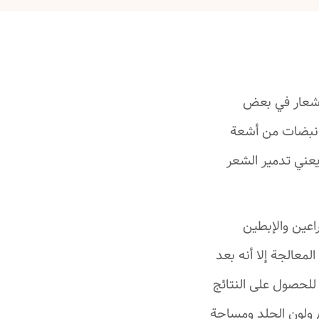
لأشعار في بعض
 نبضات من أشعة
يعني تدمير الشعر
اعين والإبطين
معالجة إلا أنه بعد
للحصول على النتائج
م ولون الجلد ومساحة