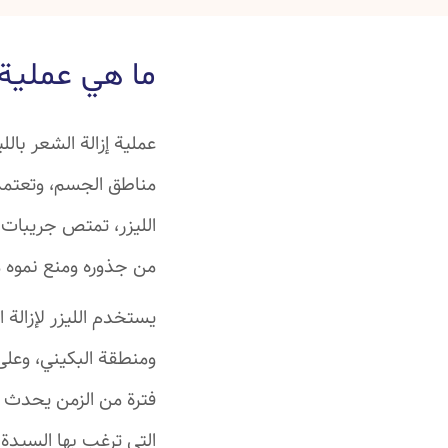
ما هي عملية إ
عملية إزالة الشعر با
مناطق الجسم، وتعتمد
الليزر، تمتص جريبات ا
من جذوره ومنع نموه 
يستخدم الليزر لإزالة
ومنطقة البكيني، وعلى 
فترة من الزمن يحدث ن
التي ترغب بها السيدة