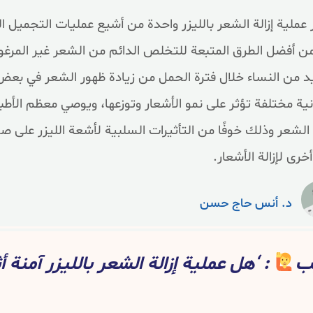
 عملية إزالة الشعر بالليزر واحدة من أشيع عمليات التجميل ال
ن أفضل الطرق المتبعة للتخلص الدائم من الشعر غير المرغوب 
د من النساء خلال فترة الحمل من زيادة ظهور الشعر في بعض
ية مختلفة تؤثر على نمو الأشعار وتوزعها، ويوصي معظم الأطبا
ة الشعر وذلك خوفًا من التأثيرات السلبية لأشعة الليزر على ص
خرى لإزالة الأشعار.
د. أنس حاج حسن
يب
: ‘هل عملية إزالة الشعر بالليزر آمنة أث