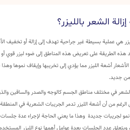
زالة الشعر بالليزر؟
لليزر هي عملية بسيطة غير جراحية تهدف إلى إزالة أو تخفيف ا
 هذه الطريقة على تعريض هذه المناطق إلى ضوء ليزر قوي أو
لأشعار أشعة الليزر مما يؤدي إلى تخريبها وإيقاف نموها وهذا 
من جديد.
 الشعر في مختلف مناطق الجسم كالوجه والصدر والساقين والذر
الرغم من أن أشعة الليزر تدمر الجريبات الشعرية في المنطقة ال
مو لجريبات جديدة وهذا ما يعني الحاجة لإجراء عدة جلسات 
، ويتعلق عدد الجلسات بعدة عوامل أهمها نوع الليزر المستخد