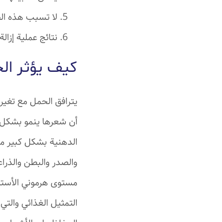
لا تسبب هذه ال
نتائج عملية إزال
كيف يؤثر الح
يترافق الحمل مع تغي
أن شعرها ينمو بشكل أس
الدهنية بشكل كبير مق
والصدر والبطن والذراع
مستوى هرموني الأستروج
التمثيل الغذائي والتي