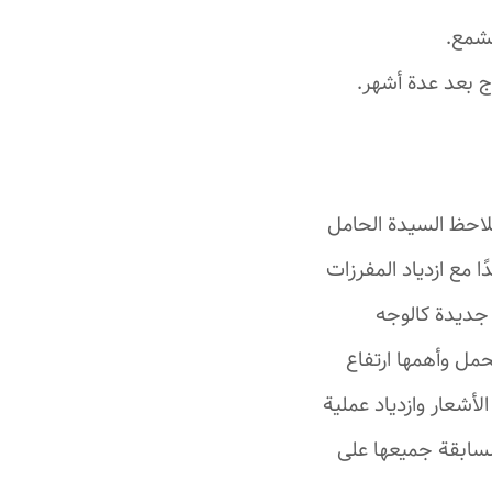
لشمع.
اج بعد عدة أشهر.
لاحظ السيدة الحامل
 مع ازدياد المفرزات
 جديدة كالوجه
حمل وأهمها ارتفاع
أشعار وازدياد عملية
السابقة جميعها على