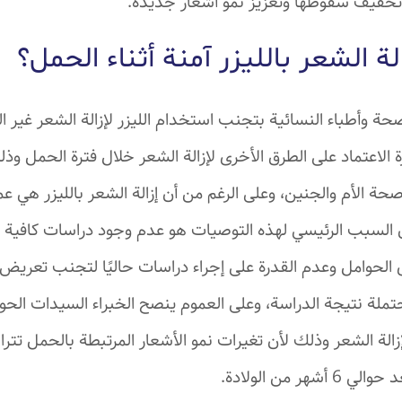
وتخفيف سقوطها وتعزيز نمو أشعار جديدة.
ة الشعر بالليزر آمنة أثناء الحمل؟
ة وأطباء النسائية بتجنب استخدام الليزر لإزالة الشعر غير ا
الاعتماد على الطرق الأخرى لإزالة الشعر خلال فترة الحمل وذلك
صحة الأم والجنين، وعلى الرغم من أن إزالة الشعر بالليزر هي ع
إن السبب الرئيسي لهذه التوصيات هو عدم وجود دراسات كافية 
دى الحوامل وعدم القدرة على إجراء دراسات حاليًا لتجنب تعريض
ملة نتيجة الدراسة، وعلى العموم ينصح الخبراء السيدات الحوامل
الة الشعر وذلك لأن تغيرات نمو الأشعار المرتبطة بالحمل تتر
هر من الولادة.