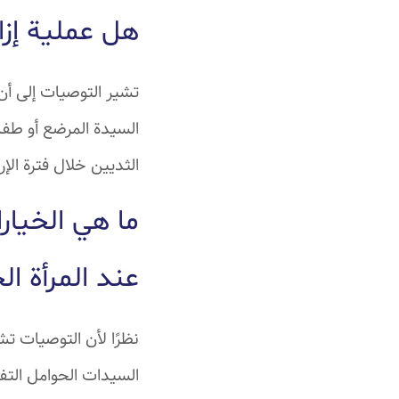
هل عملية إزال
تشير التوصيات إلى أن 
السيدة المرضع أو طفل
الثديين خلال فترة الإر
ما هي الخيار
عند المرأة ا
نظرًا لأن التوصيات تش
السيدات الحوامل التف