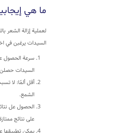
ما هي إيجابيا
لعملية إزالة الشعر با
السيدات يرغبن في اخت
سرعة الحصول على
السيدات حصلن على نتائج م
أقل ألمًا: لا تس
الشمع.
الحصول عل نتائج
على نتائج ممتاز
يمكن تطبيقها ع