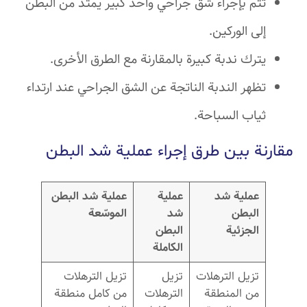
تتم بإجراء شق جراحي واحد كبير يمتد من البطن
إلى الوركين.
يترك ندبة كبيرة بالمقارنة مع الطرق الأخرى.
تظهر الندبة الناتجة عن الشق الجراحي عند ارتداء
ثياب السباحة.
مقارنة بين طرق إجراء عملية شد البطن
عملية شد
عملية
عملية شد البطن
البطن
شد
الموسّعة
الجزئية
البطن
الكاملة
تزيل الترهلات
تزيل
تزيل الترهلات
من المنطقة
الترهلات
من كامل منطقة