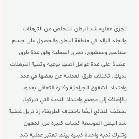
تجرى عملية شد البطن للتخلص من الترهلات
والجلد الزائد في منطقة البطن والحصول على جسم
متناسق وممشوق. تجرى العملية وفق عدة طرق
اعتمادًا على عدة عوامل أهمها نوعية وكمية الترهلات
لديكِ. تختلف طرق العملية عن بعضها في عدد
وامتداد الشقوق الجراحيّة وفترة التعافي بعدها
بالإضافة إلى موضع وامتداد الندبة التي تتركها.
تختلف النتائج أيضًا باختلاف الطريقة، إذ تزيل عملية
شد البطن الموسعة كميات كبيرة من الدهون
وتترك ندبة واحدة كبيرة بينما تعتبر عملية شد