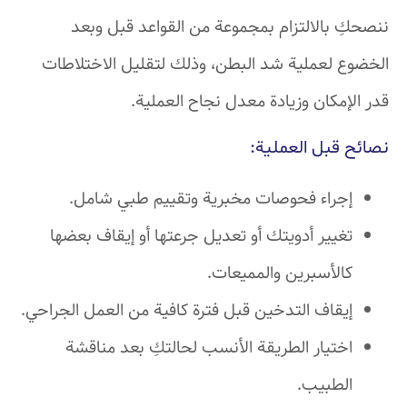
ننصحكِ بالالتزام بمجموعة من القواعد قبل وبعد
الخضوع لعملية شد البطن، وذلك لتقليل الاختلاطات
قدر الإمكان وزيادة معدل نجاح العملية.
نصائح قبل العملية:
إجراء فحوصات مخبرية وتقييم طبي شامل.
تغيير أدويتك أو تعديل جرعتها أو إيقاف بعضها
كالأسبرين والمميعات.
إيقاف التدخين قبل فترة كافية من العمل الجراحي.
اختيار الطريقة الأنسب لحالتكِ بعد مناقشة
الطبيب.