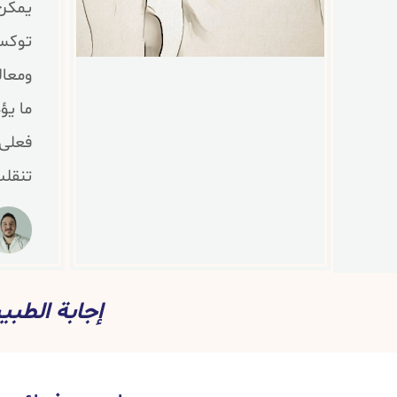
يمكن 
ومعال
فعلى 
تنقلب
إجابة الطب