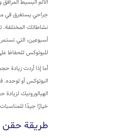
الألم البسيط المرافق 
للبوتوكس للحفاظ على 
أما إذا أردت زيادة ح
البوتوكس أو لوحده. ف
الهيالورونيك لزيادة ح
خيارًا جيدًا للمناسبات
طريقة حقن ا