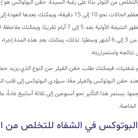
والتخلص من التوتر بناءً على رغبة السيدة. حقن البوتوكس هو إ
جراحي يستغرق في معظم الحالات نحو 10 إلى 15 دقيقة، ويمكنك بعد
نشاطاتك المختلفة. تظهر النتيجة الأولية بعد 5 إلى 7 أيام تقريب
أسبوعين، التي تستمر من 3 إلى 6 أشهر وسطيًا. لذلك، يمكنك بعد هذه المدة
نتائجه واستمراريته.
جم شفتيك، فيمكنك طلب حقن الفيلر -من النوع الذي يزيد حجم
عند حقن البوتوكس والفيلر معًا، سيؤدي البوتوكس إلى قلب ا
جمها. يستمر هذا التأثير نحو أسبوعين إلى ثلاثة أسابيع عادةً، 
 الخاصة.
لبوتوكس في الشفاه للتخلص من ال