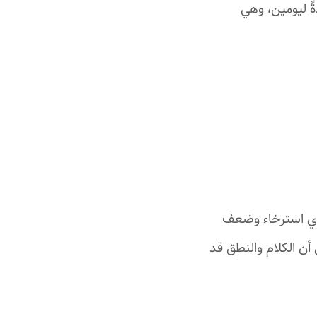
ً ليومين، وهي
دي استرخاء وضعف
أن الكلام والنطق قد