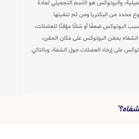
يلية، والبوتوكس هو الاسم التجميلي لمادة
خذها من نوع محدد من البكتريا ومن ثم تنقيتها
ب البوتوكس ضعفًا أو شللًا مؤقتًا للعضلات،
فية تغيير مظهر الشفاه بحقن البوتوكس على مكان الحقن،
وكس على إرخاء العضلات حول الشفة، وبالتالي
شفاه؟‘