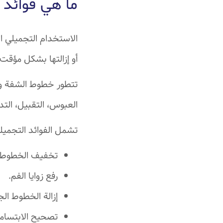
ما هي فوائد
الاستخدام التجميلي ا
أو إزالتها بشكل مؤق
تتطور خطوط الشفة وا
العبوس، التقبيل، الت
تشمل الفوائد التجميل
تخفيف الخطوط وا
رفع زوايا الفم.
إزالة الخطوط الج
تصحيح الابتسامة 