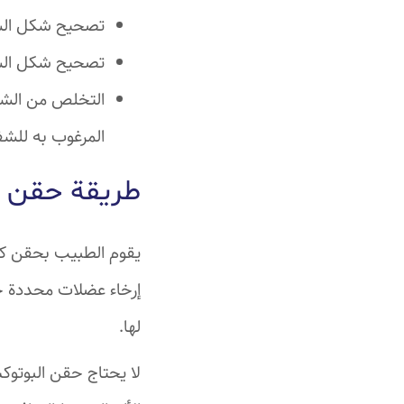
تصحيح شكل الشفة 
تصحيح شكل الشف
التخلص من الشفا
المرغوب به للشف
طريقة حقن ا
يقوم الطبيب بحقن كمي
إرخاء عضلات محددة حو
لها.
لا يحتاج حقن البوتوكس