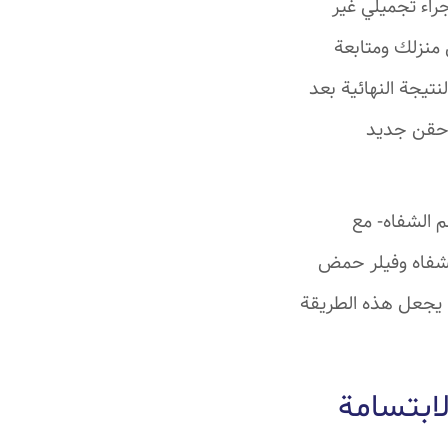
جراء تجميلي غير
ها العودة إلى منزلك ومتابعة
ًا، ويمكنك ملاحظة النتيجة النهائية بعد
 إجراء حقن جديد
 الشفاه- مع
لشفاه وفيلر حمض
ما يجعل هذه الطريقة
ابتسامة