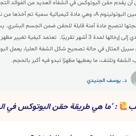
أن يقدم حقن البوتوكس في الشفاه العديد من الفوائد التجم
توكسين البوتولينوم A، وهي مادة كيميائية سمية تم أ
جتها لتصبح مادة آمنة قابلة للحقن ضمن الجسم البشري. يسب
ما يؤدي إلى إرخائها لمدة 3 أشهر تقريبًا. تعتمد كي
سبيل المثال في حالة تصحيح شكل الشفة العليا، يعمل البوت
 الشفة وتلتف، ما يعطيها مظهرًا تبدو فيه أكبر بالحجم.
د. يوسف الجنيدي
يب
: ‘ما هي طريقة حقن البوتوكس في ال