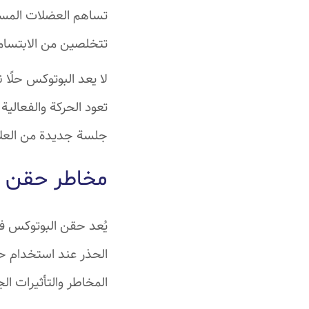
تساهم العضلات المست
تتخلصين من الابتسامة
تعود الحركة والفعالي
جلسة جديدة من العلا
مخاطر حقن ا
يُعد حقن البوتوكس ف
الحذر عند استخدام ح
المخاطر والتأثيرات الج