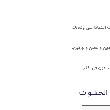
ك اعتمادًا على وضعك
ن والبطن والوركين.
 الدهون في أغلب
 الحشوات