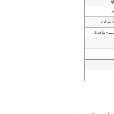
ي
.
لحشوات.
جلسة واحدة.