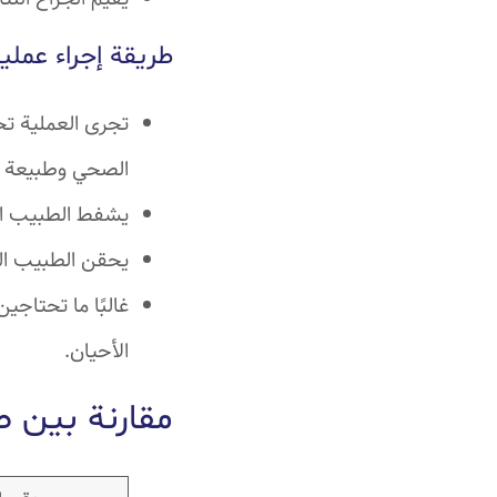
طريقة إجراء عملي
تجرى العملية تح
الصحي وطبيعة
يشفط الطبيب ال
يحقن الطبيب ال
غالبًا ما تحتاجي
الأحيان.
مقارنة بين 