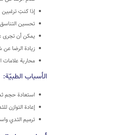
إذا كنتِ ترغبين 
تحسين التناسق 
يمكن أن تجرى عم
زيادة الرضا ع
محاربة علامات ا
الأسباب الطبيّة:
استعادة حجم ثديي
إعادة التوازن لل
ترميم الثدي واس