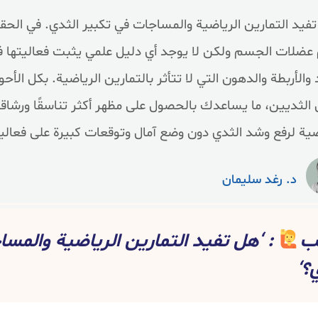
ا تفيد التمارين الرياضية والمساجات في تكبير الثدي. في الحق
ضلات الجسم ولكن لا يوجد أي دليل علمي يثبت فعاليتها ف
 والأربطة والدهون التي لا تتأثر بالتمارين الرياضية. بكل ال
الثديين، ما يساعدك بالحصول على مظهر أكثر تناسقًا ورشاق
ضية لرفع وشد الثدي دون وضع آمال وتوقعات كبيرة على فعالي
د. رغد سليمان
يب
: ‘هل تفيد التمارين الرياضية والمس
؟‘