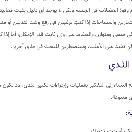
قوة العضلات في الجسم ولكن لا يوجد أي دليل يثبت فعاليتها
تمارين والمساجات إذا كنتِ ترغبين في رفع وشد الثديين أو من
 صحي ومتوازن والحفاظ على وزن ثابت قدر الإمكان، أما إذا كن
لن تفيد على الأغلب، وستضطرين للبحث في طرق أخرى.
الثدي
النساء إلى التفكير بعمليات وإجراءات تكبير الثدي، قد تكون 
ى متنوعة.
ة:
كل أو حجم ثدييك.