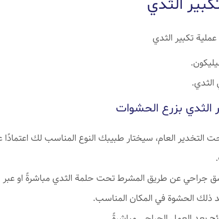
تكبير الثدي
عملية تكبير الثدي
ليكون.
الثدي.
ر الثدي بزرع الحشوات
ت التخدير العام، سيختار طبيبك النوع المناسب لك اعتمادً
جراحي عن طريق المشرط تحت حلمة الثدي مباشرةً او عبر السر
د ذلك الحشوة في المكان المناسب.
تائج بعد العمل الجراحي مباشرةً.