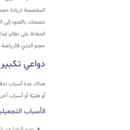
المخصصة لزيادة حجم و
ننصحك باللجوء إلى ال
الحفاظ على نظام غذائي
حجم الثدي فالرياضة 
دواعي تكبير 
هناك عدة أسباب تدفع 
أو طبيّة أو أسباب أخر
الأسباب التجميلي
عدم الرضا عن ش