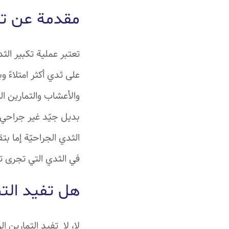
مقدمة عن تك
تعتبر عملية تكبير ال
على ثدي أكثر امتلاءً 
والأعشاب والتمارين ال
بديل جيّد غير جراحي 
الثدي الجراحيّة إما ب
في الثدي التي تجرى ت
هل تفيد التم
لا، لا تفيد التمارين 