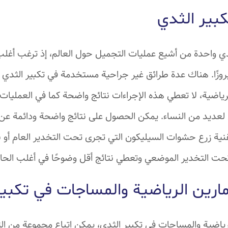
بير الثدي
ثدي واحدة من أشيع عمليات التجميل حول العالم، إذ ترغب أغل
وبروزًا. هناك عدة طرائق غير جراحية مستخدمة في تكبير الثدي
رياضية، لا تعطي هذه الإجراءات نتائج واضحة كما في العمليات 
لعديد من النساء. يمكن الحصول على نتائج واضحة ودائمة عن
تقنية زرع حشوات السيليكون التي تجرى تحت التخدير العام أو 
حت التخدير الموضعي وتعطي نتائج أقل وضوحًا في أغلب الحا
ارين الرياضية والمساجات في تكبير
الرياضية والمساجات في تكبير الثدي، يمكن اتباع مجموعة من الت