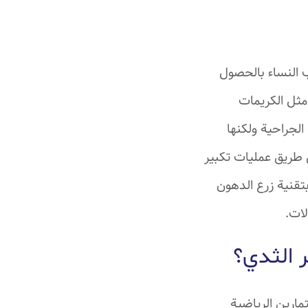
ب النساء بالحصول
 مثل الكريمات
الجراحية ولكنها
 طريق عمليات تكبير
بتقنية زرع الدهون
لات.
 الثدي؟
مارين الرياضية