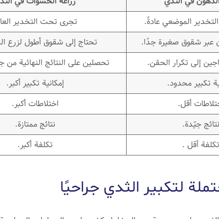
لدهون في الثدي
زراعة الحشوات في الثد
تخدير الموضعي عادةً.
تجرى تحت التخدير العام
عبر شقوق صغيرة جدًا.
تحتاج إلى شقوق أطول لزرع ا
تاجين إلى تكرار الحقن.
تحصلين على النتائج النهائية من 
ية تكبير محدود.
إمكانية تكبير أكبر.
تلاطات أقل.
اختلاطات أكبر.
تائج جيّدة.
نتائج ممتازة.
كلفة أقل .
تكلفة أكبر.
تملة لتكبير الثدي جراحيًا