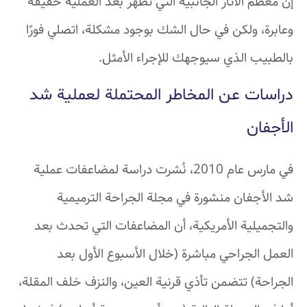
إن معظم الآثار الجانبية التي تظهر بعد العملية خفيفة
وعابرة، ولكن في حال الشك بوجود مشكلة، اتصلي فورًا
بالطبيب الذي سيوجهك للإجراء الأمثل.
دراسات عن المخاطر المحتملة لعملية شد
الأجفان
في مارس عام 2010، نُشرت دراسة لمضاعفات عملية
شد الأجفان منشورة في مجلة الجراحة الترميمية
والتجميلية الأمريكية، أن المضاعفات التي تحدث بعد
العمل الجراحي مباشرة (خلال الأسبوع الأول بعد
الجراحة) تتضمن تأذي قرنية العين، والنزف خلف المقلة،