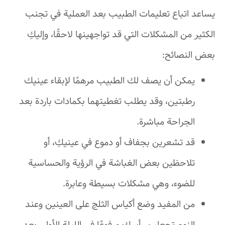
يساعد اتباع تعليمات الطبيب بعد العملية في تجنب
الكثير من المشكلات التي قد تواجهينها لاحقًا، وإليكِ
بعض النصائح:
يمكن أن يصف لك الطبيب مرهمًا لإبقاء عينيك
رطبتين، وقد يطلب تغطيتهما بكمادات باردة بعد
الجراحة مباشرة.
قد تشعرين بجفاف أو دموع في عينيكِ، أو
تلاحظين بعض الغباشة في الرؤية والحساسية
للضوء، وهي مشكلات بسيطة وعابرة.
من المفيد وضع أكياس الثلج على العينين وعند