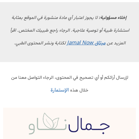
إخلاء مسؤولية:
لا يجوز اعتبار أي مادة منشورة في الموقع بمثابة
استشارة طبية أو توصية علاجية. الرجاء راجع طبيبك المختص. اقرأ
ميثاق Jamal Now
المزيد عن
لكتابة ونشر المحتوى الطبي.
لإرسال أرائكم أو أي تصحيح في المحتوى، الرجاء التواصل معنا من
الإستمارة
خلال هذه