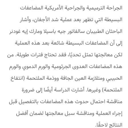
الجراحة الترميمية والجراحية الأمريكية المضاعفات
البسيطة التي تظهر بعد عملية شد الأجفان، وأشار
الباحثان الطبيبان سالفاتور جيه باسيلا ومارك إيه غودنر
إلى أن المضاعفات البسيطة شائعة بعد هذه العملية
لكن معالجتها تمثل تحديًا، فقد تحتاج فترات طويلة. من
هذه المضاعفات العدوى الجرثومية والورم الدموي والورم
الحبيبي ومتلازمة العين الجافة ووذمة الملتحمة (انتفاخ
الملتحمة) وغيرها. أشارت الدراسة أيضًا إلى ضرورة
مناقشة احتمال حدوث هذه المضاعفات بالتفصيل قبل
إجراء العملية ومناقشة سبل معالجتها لضمان أفضل
النتائج لاحقًا.