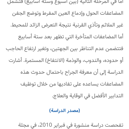
أما في المرحلة التالية (بين أسبوع وستة أسابيع) فتشمل
المضاعفات الحول وإدماع العين المفرط وتوضع الجفن
غير الملائم وتأذي القرنية نتيجة التعرض الزائد للمحيط.
أما المضاعفات المتأخرة التي تظهر بعد ستة أسابيع
فتتضمن عدم التناظر بين الجهتين، وتغير ارتفاع الحاجب
أو حدوده، والندوب، والوذمة (الانتفاخ) المستمرة. أشارت
الدراسة إلى أن معرفة الجراح باحتمال حدوث هذه
المضاعفات يساعده على تفاديها من خلال توظيف
التدابير الأفضل في الوقاية والعلاج.
(مصدر الدراسة)
تفحصت دراسة منشورة في فبراير 2010، في مجلة