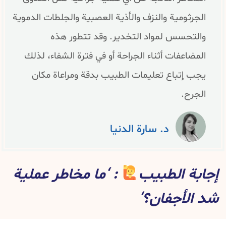
الجرثومية والنزف والأذية العصبية والجلطات الدموية
والتحسس لمواد التخدير. وقد تتطور هذه
المضاعفات أثناء الجراحة أو في فترة الشفاء، لذلك
يجب إتباع تعليمات الطبيب بدقة ومراعاة مكان
الجرح.
د. سارة الدنيا
إجابة الطبيب
: ‘ما مخاطر عملية
شد الأجفان؟‘