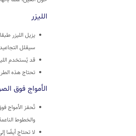
الليزر
يزيل الليزر طبق
سيقلل التجاعيد 
قد يُستخدم الليز
تحتاج هذه الطري
الأمواج فوق الصو
تُحفز الأمواج فو
والخطوط الناعمة
لا تحتاج أيضًا إل