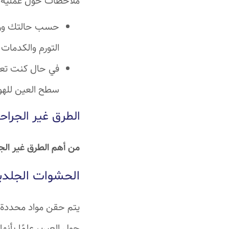
ملاحظات حول عملية ش
حسب حالتك ورأي 
التورم والكدمات
في حال كنت تعان
سطح العين للهواء
الطرق غير الجراح
من أهم الطرق غير الج
الحشوات الجلدي
يتم حقن مواد محددة (
حول العين، علمًا بأنها