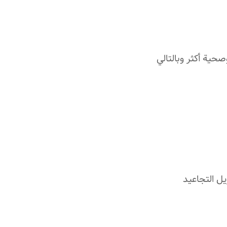
حية أكثر وبالتالي
يل التجاعيد