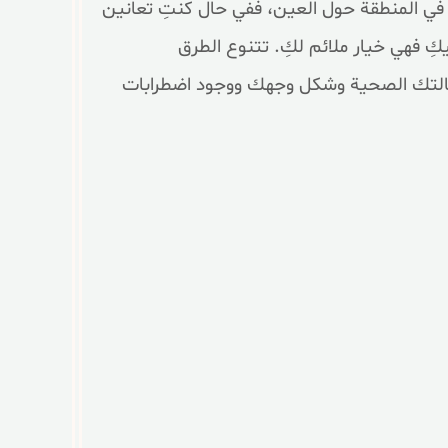
 في المنطقة حول العين، ففي حال كنتِ تعانين
نيكِ فهي خيار ملائم لكِ. تتنوع الطرق
حالتك الصحية وشكل وجهك ووجود اضطرابات