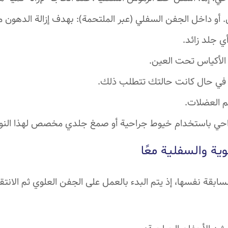
. أو داخل الجفن السفلي (عبر الملتحمة): بهدف إزالة الدهون
أي جلد زائد.
 الأكياس تحت العين.
ائد في حال كانت حالتك تتطلب ذلك.
م العضلات.
راحي باستخدام خيوط جراحية أو صمغ جلدي مخصص لهذا النوع
ية والسفلية معًا
بقة نفسها، إذ يتم البدء بالعمل على الجفن العلوي ثم الانتق