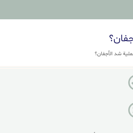
جفان؟
ملية شد الأجفان؟