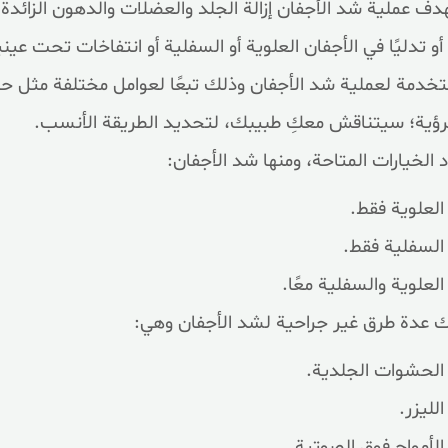
ف عملية شد الأجفان إزالة الجلد والعضلات والدهون الزائدة
ا أو تدليًا في الأجفان العلوية أو السفلية أو انتفاخات تحت عي
خدمة لعملية شد الأجفان وذلك تبعًا لعوامل مختلفة مثل 
رؤية؛ سيتناقش معكِ طبيبك، لتحديد الطريقة الأنسب.
 الخيارات المتاحة، ومنها شد الأجفان:
العلوية فقط.
السفلية فقط.
العلوية والسفلية معًا.
 عدة طرق غير جراحية لشد الأجفان وهي:
الحشوات الجلدية.
الليزر.
الأمواج فوق الصوتية.