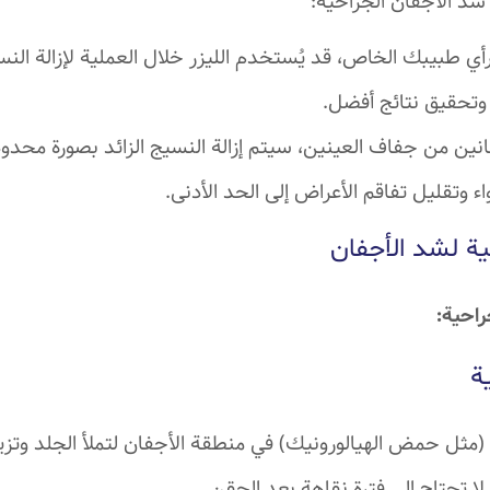
د الأجفان الجراحية:
طبيبك الخاص، قد يُستخدم الليزر خلال العملية لإزالة النسيج
 وتحقيق نتائج أفضل.
ين من جفاف العينين، سيتم إزالة النسيج الزائد بصورة محدو
 وتقليل تفاقم الأعراض إلى الحد الأدنى.
ية لشد الأجفان
راحية:
ة
مثل حمض الهيالورونيك) في منطقة الأجفان لتملأ الجلد وتزيل
 لا تحتاج إلى فترة نقاهة بعد الحقن.