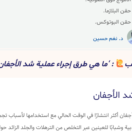
حقن البلازما.
حقن البوتوكس.
د. نغم حسين
يب
: ‘ما هي طرق إجراء عملية شد الأجفان
 الأجفان
ان أكثر انتشارًا في الوقت الحالي مع استخدامها لأسباب تج
ة وشبابًا للعينين عبر التخلص من الترهلات والجلد الزائد حوله