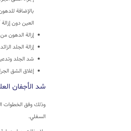
بالإضافة للدهون
العين دون إزالة 
إزالة الدهون من
إزالة الجلد الز
شد الجلد وتدعي
إغلاق الشق الج
شد الأجفان العلو
وذلك وفق الخطوات السا
السفلي.