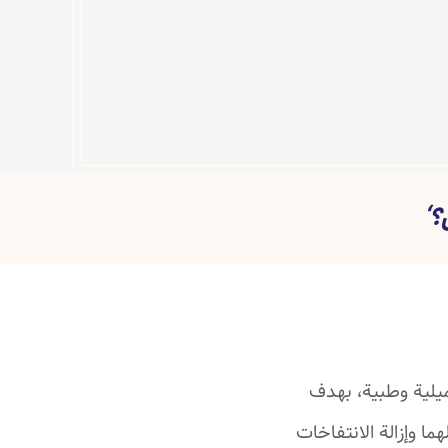
؟‘
ميلية وطبية، بهدف
ما وإزالة الانتفاخات