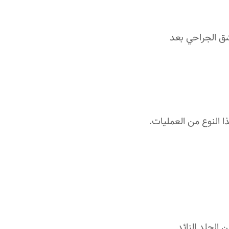
شق الجراحي بعد
النوع من العمليات.
 الجلد الزائد