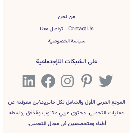
من نحن
Contact Us – تواصل معنا
سياسة الخصوصية
على الشبكات اللإجتماعية
المرجع العربي الأول والشامل لكل ماتريد\ين معرفته عن
عمليات التجميل. محتوى عربي مكتوب ومُدّقق بواسطة
أطباء ومتخصصين في مجال التجميل.