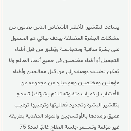
يساعد التقشير الأخضر الأشخاص الذين يعانون من
مشكلات البشرة المختلفة بهدف نهائي هو الحصول
على بشرة صافية ومتجانسة ويُطبق من قبل أطباء
التجميل أو أطباء مختصين في جميع أنحاء العالم ولا
يُمكن تطبيقه ووصفه إلى من قبل معالجين وأطباء
مؤهلين ومختصين وهو عبارة عن مجموعة من
الأعشاب (بكميات متفاوتة تلائم بشرتك) تسمح
بتقشير البشرة وتجديد فعاليتها وترطيبها ترطيب
عميق وإمددها بالأوكسجين والمواد المغذية بطريقة
غير مؤلمة وتستمر جلسة العلاج غالبًا لمدة 75