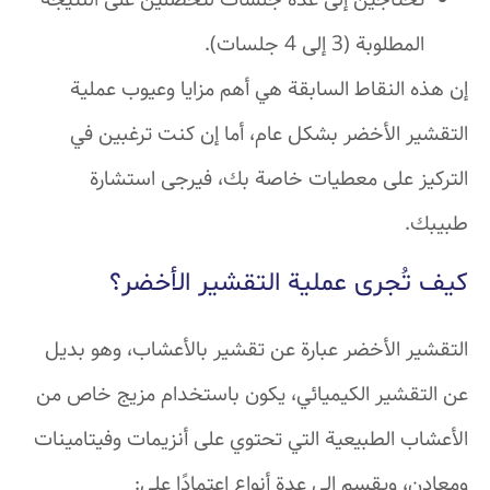
تحتاجين إلى عدة جلسات لتحصلين على النتيجة
المطلوبة (3 إلى 4 جلسات).
إن هذه النقاط السابقة هي أهم مزايا وعيوب عملية
التقشير الأخضر بشكل عام، أما إن كنت ترغبين في
التركيز على معطيات خاصة بك، فيرجى استشارة
طبيبك.
كيف تُجرى عملية التقشير الأخضر؟
التقشير الأخضر عبارة عن تقشير بالأعشاب، وهو بديل
عن التقشير الكيميائي، يكون باستخدام مزيج خاص من
الأعشاب الطبيعية التي تحتوي على أنزيمات وفيتامينات
ومعادن، ويقسم إلى عدة أنواع اعتمادًا على: