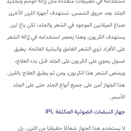
استخدامه في تطبيقات متعددة مثل إزالة الوشم وتجديد
الجلد بعد حروق الشمس. تستهدف أجهزة الليزر الأخرى
صباغ الميلانين الموجود في الشعر والجلد، لكن ياغ ليزر
يستهدف الكربون، وهذا يحصر استخدامه في إزالة الشعر
على الأفراد ذوي الشعر الغامق والبشرة الفاتحة. يطبق
غسول يحوي على الكربون على الجلد قبل بدء العلاج،
ويمتص الشعر هذا الكربون، ومن ثم يطبق العلاج بالليزر.
هذا الجهاز آمن على جميع أنواع الجلد حتى على الجلد
الأسمر.
جهاز النبضات الضوئية المكثفة IPL
لا يستخدم هذا الجهاز شعاعًا حقيقيًا من الليزر، بل