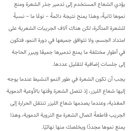
يؤدي الشعاع المستخدم إلى تدمير جذر الشعرة ومنع
نموها ثانيةً، وهذا يمنح نتيجة دائمةً – نوعًا ما – نسبةً
للشعرة المتأثرة، لكن هناك آلاف الجريبات الشعرية على
امتداد الجسم، ولا تتوافق جميعها في دورة النمو، فتكون
في أطوار مختلفة ما يمنع تدميرها جميعًا ويبرر الحاجة
إلى جلسات إضافية لتقليل عددها.
يجب أن تكون الشعرة في طور النمو النشيط عندما يوجه
إليها شعاع الليزر، إذ تتصل الشعرة وقتها بالأوعية الدموية
المغذية، وعندما يصدمها شعاع الليزر تنتقل الحرارة إلى
الجريب قاطعةً اتصال الشعرة مع التروية الدموية، وهذا
يمنع نموها مجددًا ويخلصك منها نهائيًا.