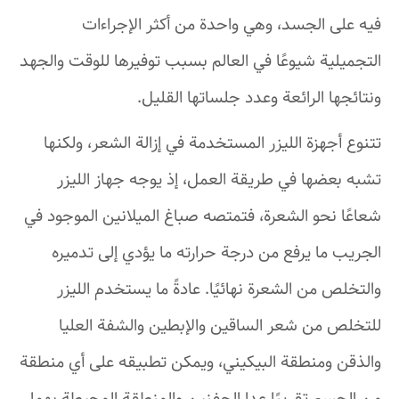
فيه على الجسد، وهي واحدة من أكثر الإجراءات
التجميلية شيوعًا في العالم بسبب توفيرها للوقت والجهد
ونتائجها الرائعة وعدد جلساتها القليل.
تتنوع أجهزة الليزر المستخدمة في إزالة الشعر، ولكنها
تشبه بعضها في طريقة العمل، إذ يوجه جهاز الليزر
شعاعًا نحو الشعرة، فتمتصه صباغ الميلانين الموجود في
الجريب ما يرفع من درجة حرارته ما يؤدي إلى تدميره
والتخلص من الشعرة نهائيًا. عادةً ما يستخدم الليزر
للتخلص من شعر الساقين والإبطين والشفة العليا
والذقن ومنطقة البيكيني، ويمكن تطبيقه على أي منطقة