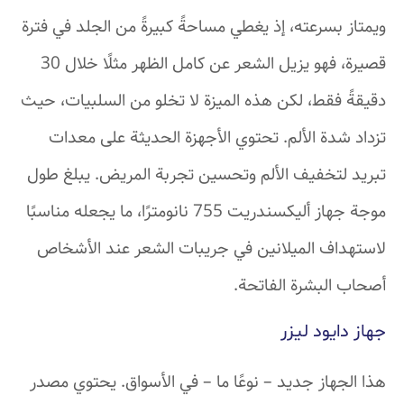
ويمتاز بسرعته، إذ يغطي مساحةً كبيرةً من الجلد في فترة
قصيرة، فهو يزيل الشعر عن كامل الظهر مثلًا خلال 30
دقيقةً فقط، لكن هذه الميزة لا تخلو من السلبيات، حيث
تزداد شدة الألم. تحتوي الأجهزة الحديثة على معدات
تبريد لتخفيف الألم وتحسين تجربة المريض. يبلغ طول
موجة جهاز أليكسندريت 755 نانومترًا، ما يجعله مناسبًا
لاستهداف الميلانين في جريبات الشعر عند الأشخاص
أصحاب البشرة الفاتحة.
جهاز دايود ليزر
هذا الجهاز جديد – نوعًا ما – في الأسواق. يحتوي مصدر