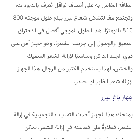
الطاقة الخاص به على أنصاف نواقل تُعرف بالديودات،
وتجتمع معًا لتشكل شعاع ليزر يبلغ طول موجته 800-
810 نانومترًا. هذا الطول الموجي أفضل في الاختراق
العميق والوصول إلى جريب الشعرة. وهو جهاز آمن على
ذوي الجلد الداكن ومناسبًا لإزالة الشعر السميك
والخشن، لهذا يستخدم الكثير من الرجال هذا الجهاز
لإزالة شعر الظهر أو الصدر.
جهاز ياغ ليزر
يمنحك هذا الجهاز أحدث التقنيات التجميلية في إزالة
الشعر، فعلاوةً على فعاليته في إزالة الشعر، يمكن