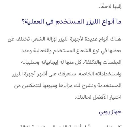
إليها لاحقًا.
ما أنواع الليزر المستخدم في العملية؟
هناك أنواع عديدة لأجهزة الليزر لإزالة الشعر، تختلف عن
بعضها في نوع الشعاع المستخدم والفعالية وعدد
الجلسات والتكلفة. كل منها له إيجابياته وسلبياته
واستخداماته الخاصة. سنعرفك على أشهر أجهزة الليزر
المستخدمة ونشرح لك مزاياها وعيوبها لتتمكنين من
اختيار الأفضل لحالتك.
جهاز روبي