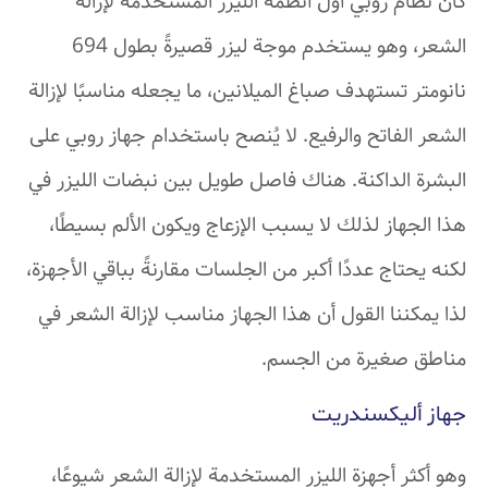
كان نظام روبي أول أنظمة الليزر المستخدمة لإزالة
الشعر، وهو يستخدم موجة ليزر قصيرةً بطول 694
نانومتر تستهدف صباغ الميلانين، ما يجعله مناسبًا لإزالة
الشعر الفاتح والرفيع. لا يُنصح باستخدام جهاز روبي على
البشرة الداكنة. هناك فاصل طويل بين نبضات الليزر في
هذا الجهاز لذلك لا يسبب الإزعاج ويكون الألم بسيطًا،
لكنه يحتاج عددًا أكبر من الجلسات مقارنةً بباقي الأجهزة،
لذا يمكننا القول أن هذا الجهاز مناسب لإزالة الشعر في
مناطق صغيرة من الجسم.
جهاز أليكسندريت
وهو أكثر أجهزة الليزر المستخدمة لإزالة الشعر شيوعًا،