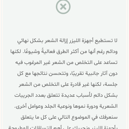
لا تستطيع أجهزة الليزر إزالة الشعر بشكل نهائي
ودائم رغم أنها من أكثر الطرق فعاليةً وشيوعًا. لكنها
تساعد على التخلص من الشعر غير المرغوب فيه
دون آثار جانبية تقريبًا، وتتحسن نتائجها مع كل
جلسة، لكنها غير قادرة على التخلص من الشعر
بشكل دائم لأسباب عديدة تتعلق بعدد الجريبات
الشعرية ودورة نموها ونوعية الجلد وعوامل أخرى.
سنعرفك في الموضوع التالي على كل ما يتعلق
بأجهزة الليزر ونجيبك على أهم التساؤلات المطروحة