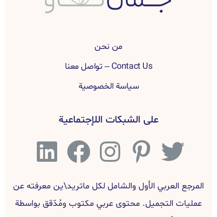
من نحن
Contact Us – تواصل معنا
سياسة الخصوصية
على الشبكات اللإجتماعية
المرجع العربي الأول والشامل لكل ماتريد\ين معرفته عن
عمليات التجميل. محتوى عربي مكتوب ومُدّقق بواسطة