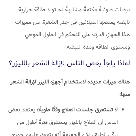
نبضات ضوئيةً مكثفةً مشابهةً له، تولد طاقة حرارية
نابضة يمتصها الميلانين في جذر الشعرة. من مميزات
هذا الجهاز، قدرته على التحكم في الطول الموجي
ومستوى الطاقة ومدة النبضة.
لماذا يلجأ بعض الناس لإزالة الشعر بالليزر؟
هناك ميزات عديدة لاستخدام أجهزة الليزر لإزالة الشعر
منها:
لا تستغرق جلسات العلاج وقتًا طويلًا:
يعتقد بعض
الناس أن العلاج بالليزر يستغرق فترةً أطول من
باقي الطرق، لكن الحقيقة أنه يتفوق عليهم جميعًا