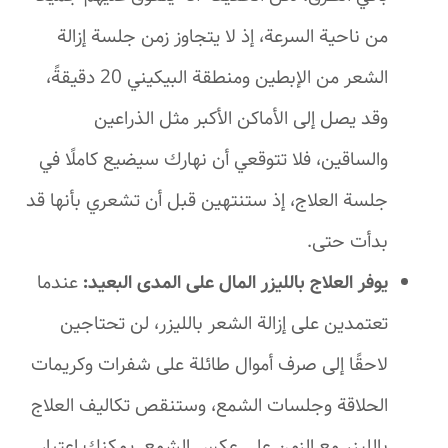
من ناحية السرعة، إذ لا يتجاوز زمن جلسة إزالة
الشعر من الإبطين ومنطقة البيكيني 20 دقيقةً،
وقد يصل إلى الأماكن الأكبر مثل الذراعين
والساقين، فلا تتوقعي أن نهارك سيضيع كاملًا في
جلسة العلاج، إذ ستنتهين قبل أن تشعري بأنها قد
بدأت حتى.
يوفر العلاج بالليزر المال على المدى البعيد:
عندما
تعتمدين على إزالة الشعر بالليزر، لن تحتاجين
لاحقًا إلى صرف أموال طائلة على شفرات وكريمات
الحلاقة وجلسات الشمع، وستنقص تكاليف العلاج
بالليزر مع الزمن على عكس الشمع. يمكنك اعتبار