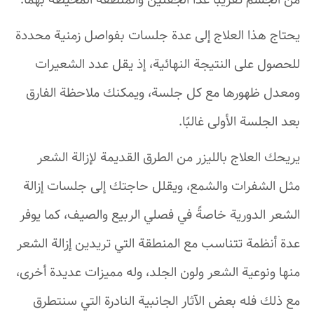
من الجسم تقريبًا عدا الجفنين والمنطقة المحيطة بهما.
يحتاج هذا العلاج إلى عدة جلسات بفواصل زمنية محددة
للحصول على النتيجة النهائية، إذ يقل عدد الشعيرات
ومعدل ظهورها مع كل جلسة، ويمكنك ملاحظة الفارق
بعد الجلسة الأولى غالبًا.
يريحك العلاج بالليزر من الطرق القديمة لإزالة الشعر
مثل الشفرات والشمع، ويقلل حاجتك إلى جلسات إزالة
الشعر الدورية خاصةً في فصلي الربيع والصيف، كما يوفر
عدة أنظمة تتناسب مع المنطقة التي تريدين إزالة الشعر
منها ونوعية الشعر ولون الجلد، وله مميزات عديدة أخرى،
مع ذلك فله بعض الآثار الجانبية النادرة التي سنتطرق