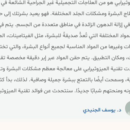
وثيرابي هو من العلاجات التجميلية غير الجراحية الشائعة في 
اج البشرة ومشكلات الجلد المختلفة. فهو يعيد بشرتك إلى حيويت
في إزالة الدهون الزائدة في مناطق متعددة من الجسم. يتم ف
مواد المختلفة التي تُعدُّ صديقةً للبشرة، مثل الفيتامينات،
ات وغيرها من المواد المناسبة لجميع أنواع البشرة، والتي
 ومكان التطبيق. يتم حقن المواد عبر إبر دقيقة مخصصة تقوم
 تقنية الميزوثيرابي على معالجة معظم مشكلات البشرة وتس
ة، وسمحت أيضًا بالتمتع ببشرة جميلة وصافية. لذلك، بدأ كثير 
نه ومنحتهم شبابًا جديدًا. سنتحدث عن فوائد تقنية الميزوثيراب
د. يوسف الجنيدي