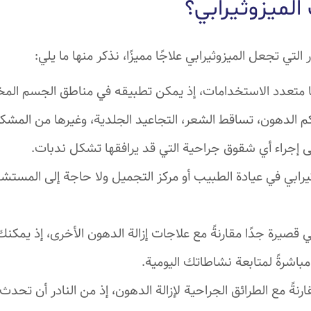
 الميزوثيرابي؟
التي تجعل الميزوثيرابي علاجًا مميزًا، نذكر منها ما يلي:
ًا متعدد الاستخدامات، إذ يمكن تطبيقه في مناطق الجسم الم
كم الدهون، تساقط الشعر، التجاعيد الجلدية، وغيرها من المشكل
لى إجراء أي شقوق جراحية التي قد يرافقها تشكل ندبات.
ثيرابي في عيادة الطبيب أو مركز التجميل ولا حاجة إلى المستش
ي قصيرة جدًا مقارنةً مع علاجات إزالة الدهون الأخرى، إذ يمكنك
 مباشرةً لمتابعة نشاطاتك اليومية.
مقارنةً مع الطرائق الجراحية لإزالة الدهون، إذ من النادر أن تح