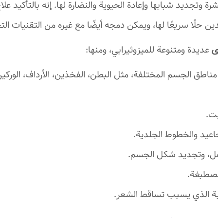
لبشرة وتجديد شبابها وإعادة الحيوية والنضارة لها. إنه بالتأكيد ع
ن حلًا سريعًا لها، ويمكن دمجه أيضًا مع غيره من التقنيات الت
ى
عديدة ومتنوعة للميزوثيرابي، ومنها:
مناطق الجسم المختلفة، مثل البطن، الفخذين، الأرداف، الوركين
ت.
اعيد والخطوط الجلدية.
هل، وتجديد شكل الجسم.
مصطبغة.
بة الذي يسبب تساقط الشعر.