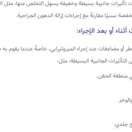
 تأثيرات جانبية بسيطة وخفيفة يسهل التخلص منها، مثل الا
خفضة نسبيًا مقارنةً مع إجراءات إزالة الدهون الجراحية.
ثناء أو بعد الإجراء:
اطر أو مضاعفات عند إجراء الميزوثيرابي، خاصةً عندما يقوم
لتأثيرات الجانبية البسيطة، مثل:
في منطقة الحقن.
الوخز.
 جلدي.