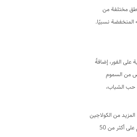
ناطق مختلفة من
ه المنخفضة نسبيًا.
على الفور، إضافةً
لص من السموم
، حب الشباب،
 المزيد من الكولاجين
الذي يحارب علامات الشيخوخة. قد يحتوي كوكتيل الميزوثيرابي النموذجي بشكل عام على أكثر من 50