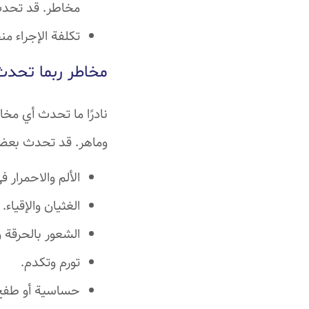
مخاطر. قد تحدث
تكلفة الإجراء من
مخاطر ربما تحدث أ
نادرًا ما تحدث أي مخ
وماهر. قد تحدث بعض ا
الألم والاحمرار 
الغثيان والإقياء.
الشعور بالحرقة و
تورم وتكدم.
حساسية أو طفح