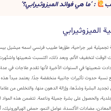
يب
: ‘ما هي فوائد الميزوثيرابي؟‘
ة الميزوثيرابي
الوقت لتخفيف الألم. وبعد ذلك، اكتسبت شعبيتها واشتُهرت 
وازدادت شعبيتها في السنوات الأخيرة لأنها تقدم علاجات في عد
 نسبة حدوث تأثيرات جانبية منخفضة جدًا. يعتمد مبدأ هذه 
 تجديد البشرة وشدّها، وإزالة الدهون منها، والتخلص من علا
لجلدية، والحصول على بشرة جميلة وناعمة. تتضمن هذه المواد ال
 المعادن، مضادات الأكسدة، عوامل النمو، حمض الهيالورونيك، 