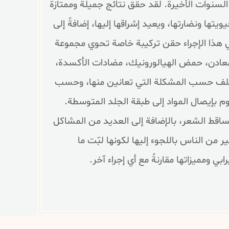
السنوات الأخيرة. لقد حقق نتائج جميلة وممتازة
ها ونضارتها، ويعيد إشراقها إليها، إضافةً إلى
ي هذا الإجراء حقن تركيبة خاصة تحوي مجموعة
 المعادن، حمض الهيالورونيك، مضادات الأكسدة،
 تختلف حسب المشكلة التي تعانين منها، وحسب
 بإيصال المواد إلى طبقة الجلد المتوسطة.
اقط الشعر، بالإضافة إلى العديد من المشاكل
من الناس باللجوء إليها لكونها لبّت ما
ي ومميزاتها مقارنةً مع أي إجراء آخر.