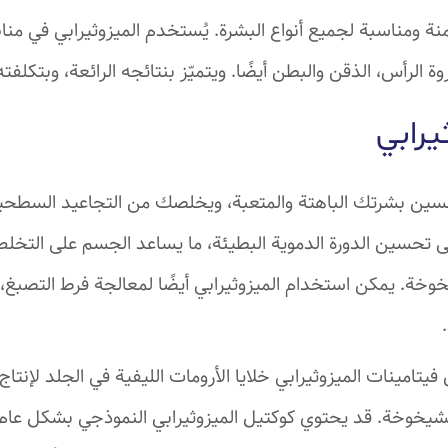
ة ومناسبة لجميع أنواع البشرة. يُستخدم الميزوثيرابي في م
 الرأس، الذقن والبطن أيضًا. ويتميّز بنتائجه الرائعة، وبتكلفت
يرابي
حسين بشرتك الباهتة والمتعبة، ويخلصك من التجاعيد السطحية 
على تحسين الدورة الدموية البطيئة، ما يساعد الجسم على التخ
خوخة. يمكن استخدام الميزوثيرابي أيضًا لمعالجة فرط التصبغ
يتامينات الميزوثيرابي خلايا الأرومات الليفية في الجلد لإنتاج