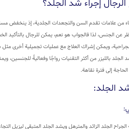
لرجال إجراء شد الجلد؟
ساء من علامات تقدم السن والتجعدات الجلدية، إذ ينخفض مست
ر عن الجنس، لذا فالجواب هو نعم، يمكن للرجال بالتأكيد ال
الجراحية، ويمكن إشراك العلاج مع عمليات تجميلية أخرى مثل 
د الجلد بالليزر من أكثر التقنيات رواجًا وفعاليةً للجنسين، ويم
لحاجة إلى فترة نقاهة.
د الجلد:
:
الجراح الجلد الزائد والمترهل ويشد الجلد المتبقي ليزيل التج