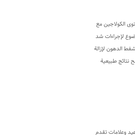
وى الكولاجين مع
خضوع لإجراءات شد
شفط الدهون لإزالة
نح نتائج طبيعية
اعيد وعلامات تقدم