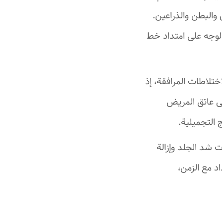
والبطن والذراعين.
لوجه على امتداد خط
اختلاطات المرافقة، إذ
لى عاتق المريض
 التجميلية.
 شد الجلد وإزالة
د مع الزمن،