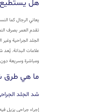
هل يستطيع ا
يعاني الرجال كما الن
تقدم العمر بصرف النظ
الجلد الجراحية وغير 
علامات البدانة. يُعد ش
ومباشرة وسريعة دون ا
ما هي طرق ش
شد الجلد الجراحي
إجراء جراحي يزيل فيه 