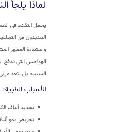
لماذا يلجأ ا
يحمل التقدم في العمر 
العديدون من التجاعيد 
واستعادة المظهر المش
الهواجس التي تدفع الن
السبب، بل يتعداه إلى 
الأسباب الطبية:
تجديد ألياف الكو
تحريض نمو ألياف
علاج بعض الأمرا