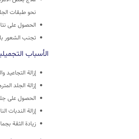
نحو طبقات الجل
الحصول على نتائ
تجنب الشعور بال
الأسباب التجميلي
إزالة التجاعيد و
إزالة الجلد المت
الحصول على جلد أ
إزالة الندبات ال
زيادة الثقة بج