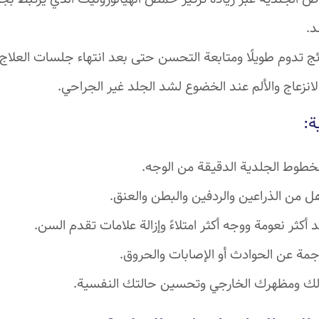
د.
ج تدوم طويلًا ومتابعة التحسن حتى بعد انتهاء جلسات العلاج.
انزعاج والألم عند الخضوع لشد الجلد غير الجراحي.
ة:
الخطوط الجلدية الدقيقة من الوجه.
رهل من الذراعين والردفين والبطن والعنق.
كثر نعومة ووجه أكثر امتلاءً وإزالة علامات تقدم السن.
ناجمة عن الحوادث أو الإصابات والحروق.
مالك ومظهرك الخارجي وتحسين حالتك النفسية.