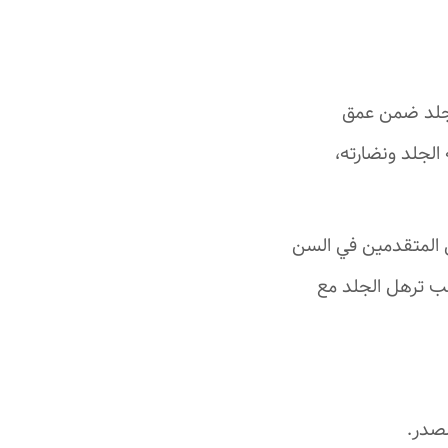
لجلد ضمن عمق
الجلد ونضارته،
ى المتقدمين في السن
ب ترهل الجلد مع
لصدر.