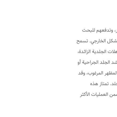
ر، وتدفعهم للبحث
لشكل الخارجي. تسمح
لات الجلدية الزائدة،
 الجلد الجراحية أو
المظهر المرغوب، وقد
د. تمتاز هذه
من العمليات الأكثر