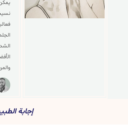
يمكن 
نسيجي
فعالي
الجلد
الشدي
الأفض
والمر
إجابة الطب