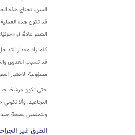
السن. تحتاج هذه الجر
قد تكون هذه العملية
الشعر عادةً، أو «جزئي
كلما زاد مقدار التداخل
قد تسبب العدوى والتور
مسؤولية الاختيار الجي
حتى تكون مرشحًا جيدً
التجاعيد، وألا تكوني 
وتتمتعين بصحة جيدة 
الطرق غير الجراح