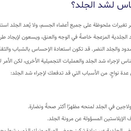
لناس لشد الجلد؟
تغيرات ملحوظة على جميع أعضاء الجسم، ولا يُعد الجلد استثنا
الجلدية المزعجة خاصةً في الوجه والعنق، ويسعون لإيجاد طرق 
دود والجلد النضر. قد تكون استعادة الإحساس بالشباب والثق
اس لإجراء شد الجلد والعمليات التجميلية الأخرى، لكن الأمر ل
عدة نواحٍ. من الأسباب التي قد تدفعك لإجراء شد الجلد:
لاجين في الجلد لمنحه مظهرًا أكثر صحةً ونضارة.
 الإيلاستين المسؤولة عن مرونة الجلد.
ض الجلدية عبر زيادة تركيز حمض الهيالورونيك الذي يرتبط بجز