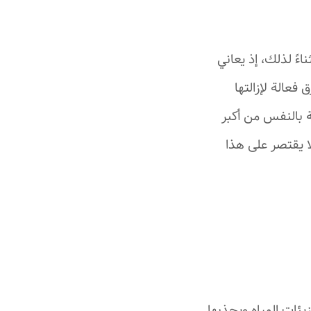
ءً لذلك، إذ يعاني
فعالة لإزالتها
ة بالنفس من أكبر
ا يقتصر على هذا
يئات المياه ويجذبها