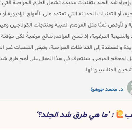
إجراء شد الجلد بتقنيات عديدةً تشمل الطرق الجراحية التي ت
ة، أو التقنيات الحديثة التي تعتمد على الأمواج الراديوية أو ف
ة والأرخص ثمنًا مثل المراهم الطبية ومنتجات الكولاجين وغير
 والنتيجة المرغوبة، إذ تمنح المراهم نتائج مرضيةً لكن مؤقتة 
دة والمعقدة إلى التداخلات الجراحية، وتبقى التقنيات غير الجر
ل لمعظم المرضى. سنتعرف في هذا المقال على أهم طرق شد الج
شحين المناسبين لها.
د. محمد جوهرة
يب
: ‘ما هي طرق شد الجلد؟‘