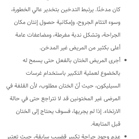
كان مدخنًا. يرتبط التدخين بتخدير عالي الخطورة،
وسوء التئام الجروح، وإمكانية حصول إنتان مكان
الجراحة، وتشكل ندبة مفرطة، ومضاعفات عامة
أعلى بكثير من المريض غير المدخن.
أجرى المريض الختان بالفعل حتى يسمح له
بالخضوع لعملية التكبير باستخدام غرسات
السيليكون، حيث أنّ الختان مطلوب، لأن القلفة في
المرضى غير المختونين قد لا تتراجع حتى في حالة
الارتخاء. إذا لم يجريها، فسوف يحتاج إلى الختان
قبل المتابعة.
عدم وجود جراحة تكبير قضيب سابقة، حيث تعتبر