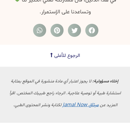
في هذا الدليل، فأن مشاركته تعني الكثير لنا
وتساعدنا على الإستمرار.
الرجوع للأعلى
إخلاء مسؤولية:
لا يجوز اعتبار أي مادة منشورة في الموقع بمثابة
استشارة طبية أو توصية علاجية. الرجاء راجع طبيبك المختص. اقرأ
ميثاق Jamal Now
المزيد عن
لكتابة ونشر المحتوى الطبي.