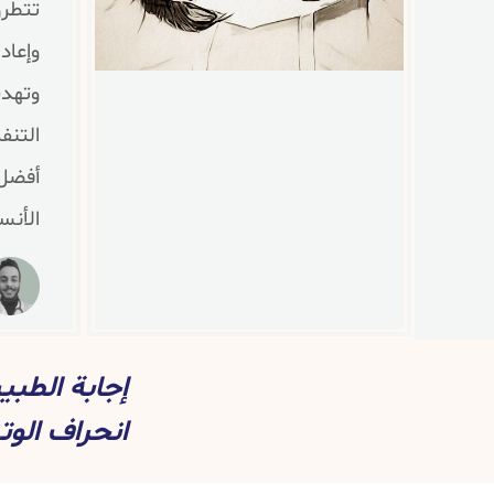
تتطرق
وإعاد
وتهدف
التنف
أفضل 
الأنس
إجابة الطب
انحراف الوتي