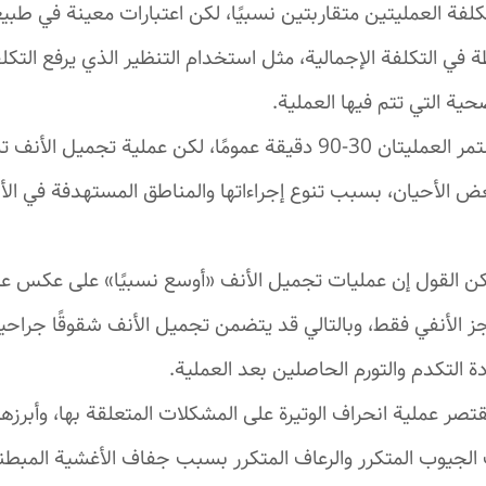
لفة العمليتين متقاربتين نسبيًا، لكن اعتبارات معينة في طب
 في التكلفة الإجمالية، مثل استخدام التنظير الذي يرفع التكل
حية التي تتم فيها العملية.
تستمر العمليتان 30-90 دقيقة عمومًا، لكن عملية تجميل ال
ض الأحيان، بسبب تنوع إجراءاتها والمناطق المستهدفة في الأ
ن القول إن عمليات تجميل الأنف «أوسع نسبيًا» على عكس عملي
ز الأنفي فقط، وبالتالي قد يتضمن تجميل الأنف شقوقًا جراحية 
 التكدم والتورم الحاصلين بعد العملية.
تصر عملية انحراف الوتيرة على المشكلات المتعلقة بها، وأبرزها
 الجيوب المتكرر والرعاف المتكرر بسبب جفاف الأغشية المبط