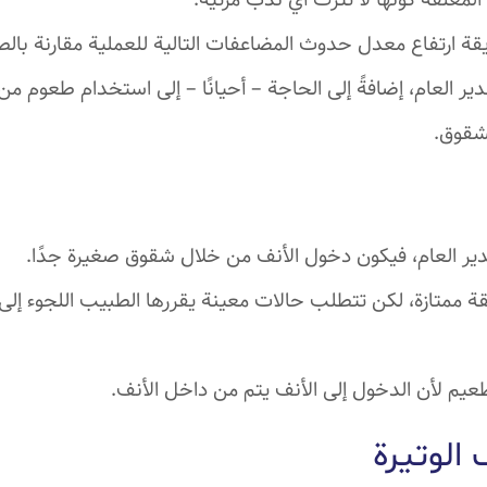
المغلقة كونها لا تترك أي ندب مرئية.
ة ارتفاع معدل حدوث المضاعفات التالية للعملية مقارنة بالطر
ير العام، إضافةً إلى الحاجة – أحيانًا – إلى استخدام طعوم 
شقوق.
ير العام، فيكون دخول الأنف من خلال شقوق صغيرة جدًا.
قة ممتازة، لكن تتطلب حالات معينة يقررها الطبيب اللجوء إلى
طعيم لأن الدخول إلى الأنف يتم من داخل الأنف.
 الوتيرة