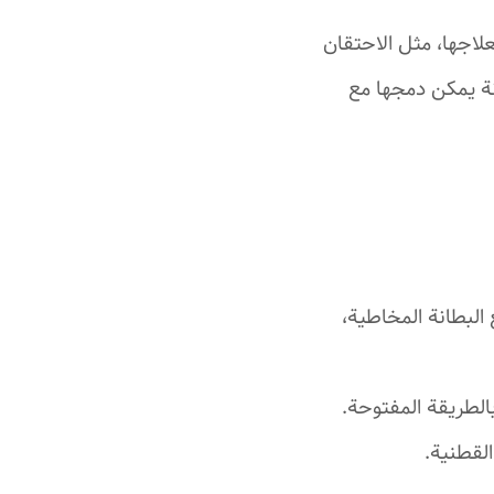
علاجها، مثل الاحتقان
نة يمكن دمجها مع
البطانة المخاطية،
الطريقة المفتوحة.
القطنية.