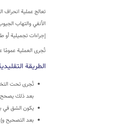
تعالج عملية انحراف ال
الأنفي والتهاب الجيو
إجراءات تجميلية أو ط
تُجرى العملية عمومًا 
الطريقة التقليدية
تُجرى تحت التخد
بعد ذلك يصحح ال
يكون الشق في بع
بعد التصحيح وإغل