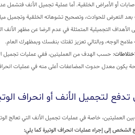
إصابات أو الأمراض الخلقية. أما عملية تجميل الأنف فتشمل عدد
 بعد التعرض للحوادث، وتصحيح تشوهاته الخلقية وتجميل ميل
لى الأهداف التجميلية المتمثلة في عدم الرضا عن مظهر الأنف الح
ملامح الوجه، وبالتالي تعزيز ثقتك بنفسك وبمظهرك العام.
ختلاطات
: حسب الهدف من العمليتين، ففي عمليات تجميل ال
حة يكون معدل حدوث المضاعفات أعلى منه في عمليات انحراف ا
 تدفع لتجميل الأنف أو انحراف الوتي
ن العمليتين، خاصة في عمليات تجميل الأنف التي تعالج الوتي
ع الشخص إلى إجراء عمليات انحراف الوتيرة كما يلي: