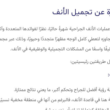
 عن تجميل الأنف
مليات الأنف الجراحية شهرةً حاليًا، نظرًا لفوائدها المتعددة وآث
اوزه لتعطي كامل الوجه مظهرًا متجددًا وحيويًا، وذلك عبر مج
طيفًا واسعًا من المشكلات التجميلية والوظيفية في الأنف.
ل طريقتين رئيسيتين:
:
 رؤية أفضل للجراح وتحكم أكبر، ما يعني نتائج ممتازة.
ة هنا في قاعدة الأنف، فالبرغم من أنها في منطقة مخفية نسبيً