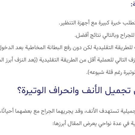
:
لب خبرة كبيرة مع أجهزة التنظير.
لجراح وبالتالي نتائج أفضل.
للطريقة التقليدية لكن دون رفع البطانة المخاطية بعد الدخول 
التالي للعملية أقل من الطريقة التقليدية (يُعد النزف أبرز ال
وتيرة رغم قلة شيوعه).
 تجميل الأنف وانحراف الوتيرة؟
ميلية تستهدف الأنف، وقد يجريهما الجراح مع بعضهما أحيانًا، 
 في عدة نواحي يعرض المقال أبرزها: