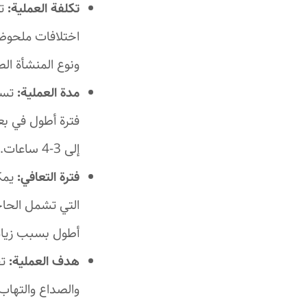
تكلفة العملية:
تك
اختلافات ملحوظة
ونوع المنشأة الص
مدة العملية:
فترة أطول في بع
إلى 3-4 ساعات.
فترة التعافي:
يمك
التي تشمل الحاج
أطول بسبب زيادة
هدف العملية:
تق
والصداع والتهاب