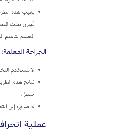
الحالات الجراحة 
يعيب هذه الطريق
تُجرى تحت التخد
الجسم لترميم ال
الجراحة المغلقة:
لا تستخدم التخد
نتائج هذه الطري
حصرًا.
لا ضرورة إلى الت
عملية انحراف