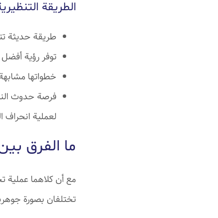
الطريقة التنظيرية
طريقة حديثة تتط
توفر رؤية أفضل ل
خطواتها مشابهة 
فرصة حدوث النزف 
لعملية انحراف ال
ما الفرق بين
مع أن كلاهما عملية تج
تختلفان بصورة جوهرية