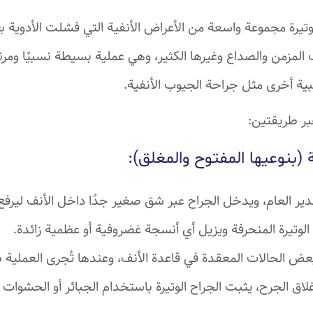
وتيرة مجموعة واسعة من الأعراض الأنفية التي فشلت الأدوية ب
ب المزمن والصداع وغيرها الكثير، وهي عملية بسيطة نسبيًا ومر
بية أخرى مثل جراحة الجيوب الأنفية.
عبر طريقتين:
 (بنوعيها المفتوح والمغلق):
ير العام، ويدخل الجراح عبر شق صغير جدًا داخل الأنف ليرفع 
وتيرة المنحرفة ويزيل أي أنسجة غضروفية أو عظمية زائدة.
ض الحالات المعقدة في قاعدة الأنف، وعندها تُجرى العملية ب
اق الجرح، يثبت الجراح الوتيرة باستخدام الجبائر أو الحشوات 