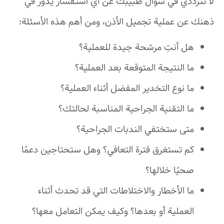
لا تترددي في سؤال طبيبك عن أي استفسار يدور في
ذهنك عن عملية تجميل الأذن، ومن أهم هذه الأسئلة:
هل أنتِ مرشحة جيدة للعملية؟
ما النتيجة المتوقعة بعد العملية؟
ما نوع التخدير المفضل أثناء العملية؟
ما التقنية الجراحية المناسبة لحالتك؟
متى ستختفي الندبات الجراحية؟
كم تستغرق فترة التعافي؟ وهل ستحتاجين دعمًا
صحيًا خلالها؟
ما الأخطار والاختلاطات التي قد تحدث أثناء
العملية أو بعدها؟ وكيف يمكن التعامل معها؟