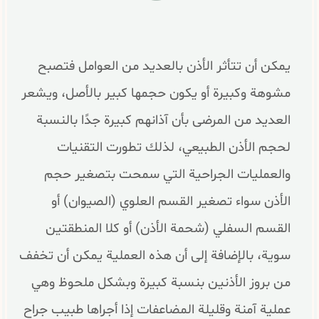
يمكن أن تتأثر الأذن بالعديد من العوامل فتصبح
مشوهة وكبيرة أو يكون حجمها كبير بالأصل، ويشعر
العديد من المرضى بأن آذانهم كبيرة جدًا بالنسبة
لحجم الأذن الطبيعي، لذلك تطورت التقنيات
والعمليات الجراحية التي سمحت بتصغير حجم
الأذن سواء تصغير القسم العلوي (الصيوان) أو
القسم السفلي (شحمة الأذن) أو كلا المنطقتين
سوية، بالإضافة إلى أن هذه العملية يمكن أن تخفف
من بروز الأذنين بنسبة كبيرة وبشكل ملحوظ وهي
عملية آمنة وقليلة المضاعفات إذا أجراها طبيب جراح