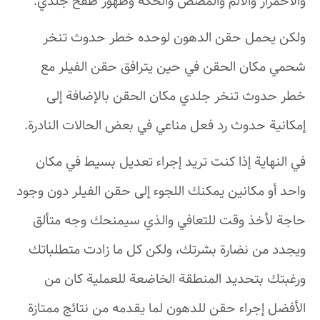
والاحمرار والألم والمضض والحكة وظهور طفح جلدي.
ولكن يحمل حقن الدهون لوحده خطر حدوث تنخر
شحمي مكان الحقن في حين يترافق حقن الفيلر مع
خطر حدوث تنخر جلدي مكان الحقن بالإضافة إلى
إمكانية حدوث رد فعل مناعي في بعض الحالات النادرة.
في النهاية إذا كنت تريد إجراء تعديل بسيط في مكان
واحد أو مكانين يمكنك اللجوء إلى حقن الفيلر دون وجود
حاجة لأخذ وقت للتعافي والذي سيمنحك وجه متألق
ويجدد من نضارة بشرتك، ولكن كل ما زادت متطلباتك
ورغبتك بتحديد المنطقة الخاضعة للعملية كان من
الأفضل إجراء حقن للدهون لما يقدمه من نتائج ممتازة