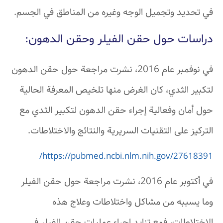
في تحديد وتجميل الوجه وغيره من المناطق في الجسم.
دراسات حول حقن الفيلر وحقن الدهون:
في نوفمبر عام 2016، نشرت مراجعة حول حقن الدهون
لتكبير الثدي، كان الغرض منها تلخيص المعرفة الحالية
حول أمان وفعالية إجراء حقن الدهون لتكبير الثدي مع
التركيز على التقنيات السريرية والنتائج والاختلاطات.
https://pubmed.ncbi.nlm.nih.gov/27618391/
في أكتوبر عام 2016، نشرت مراجعة حول حقن الفيلر
وما يسببه من مشاكل واختلاطات وعلاج هذه
الاختلاطات، فمع تزايد إجراء عمليات حقن الفيلر في