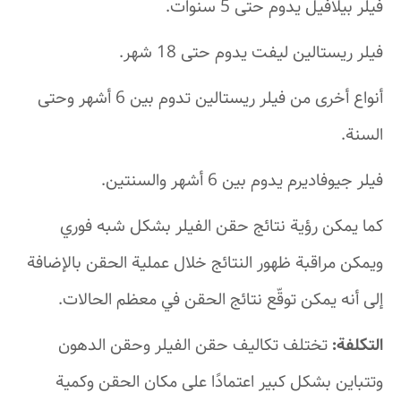
فيلر بيلافيل يدوم حتى 5 سنوات.
فيلر ريستالين ليفت يدوم حتى 18 شهر.
أنواع أخرى من فيلر ريستالين تدوم بين 6 أشهر وحتى
السنة.
فيلر جيوفاديرم يدوم بين 6 أشهر والسنتين.
كما يمكن رؤية نتائج حقن الفيلر بشكل شبه فوري
ويمكن مراقبة ظهور النتائج خلال عملية الحقن بالإضافة
إلى أنه يمكن توقّع نتائج الحقن في معظم الحالات.
التكلفة:
تختلف تكاليف حقن الفيلر وحقن الدهون
وتتباين بشكل كبير اعتمادًا على مكان الحقن وكمية