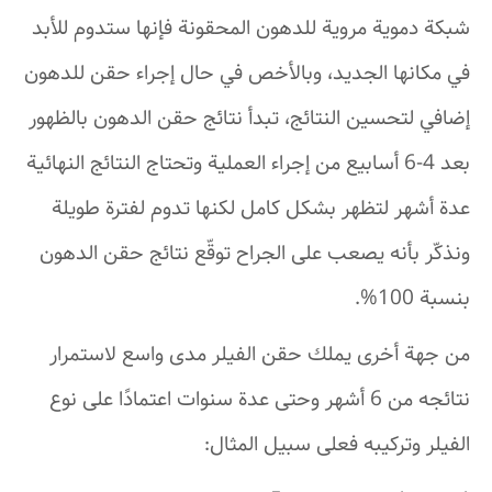
شبكة دموية مروية للدهون المحقونة فإنها ستدوم للأبد
في مكانها الجديد، وبالأخص في حال إجراء حقن للدهون
إضافي لتحسين النتائج، تبدأ نتائج حقن الدهون بالظهور
بعد 4-6 أسابيع من إجراء العملية وتحتاج النتائج النهائية
عدة أشهر لتظهر بشكل كامل لكنها تدوم لفترة طويلة
ونذكّر بأنه يصعب على الجراح توقّع نتائج حقن الدهون
بنسبة 100%.
من جهة أخرى يملك حقن الفيلر مدى واسع لاستمرار
نتائجه من 6 أشهر وحتى عدة سنوات اعتمادًا على نوع
الفيلر وتركيبه فعلى سبيل المثال: