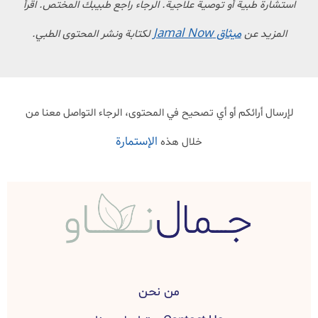
استشارة طبية أو توصية علاجية. الرجاء راجع طبيبك المختص. اقرأ
ميثاق Jamal Now
المزيد عن
لكتابة ونشر المحتوى الطبي.
لإرسال أرائكم أو أي تصحيح في المحتوى، الرجاء التواصل معنا من
الإستمارة
خلال هذه
من نحن