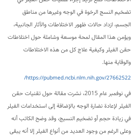
تضخيم النسج الرخوة في الوجه وغيرها من مناطق
الجسم، ازداد حالات ظهور الاختلاطات والآثار الجانبية،
ويؤمن هذا المقال لمحة موسعة وشاملة حول اختلاطات
حقن الفيلر وكيفية علاج كل من هذه الاختلاطات
والوقاية منها.
https://pubmed.ncbi.nlm.nih.gov/27662522/
في نوفمبر عام 2015، نشرت مقالة حول تقنيات حقن
الفيلر لإعادة نضارة الوجه بالإضافة إلى استخدامات الفيلر
في زيادة حجم أو تضخيم النسيج، وقد وضح الكاتب أنه
وعلى الرغم من وجود العديد من أنواع الفيلر إلا أنه يبقى