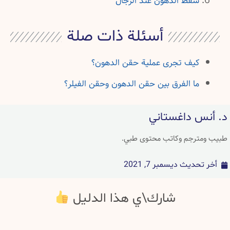
شفط الدهون عند الرجال
أسئلة ذات صلة
كيف تجرى عملية حقن الدهون؟
ما الفرق بين حقن الدهون وحقن الفيلر؟
د. أنس داغستاني
طبيب ومترجم وكاتب محتوى طبي.
أخر تحديث
ديسمبر 7, 2021
شارك\ي هذا الدليل