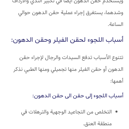
ويستخدم حقن الدهون أيضًا في تكبير الثدي والأرداف
وشدهما، يستغرق إجراء عملية حقن الدهون حوالي
الساعة.
أسباب اللجوء لحقن الفيلر وحقن الدهون:
تتنوع الأسباب تدفع السيدات والرجال لإجراء حقن
الدهون أو حقن الفيلر منها تجميلي ومنها الطبي نذكر
أهمها:
أسباب اللجوء إلى حقن الى حقن الدهون:
التخلص من التجاعيد الوجهية والترهلات في
منطقة العنق.