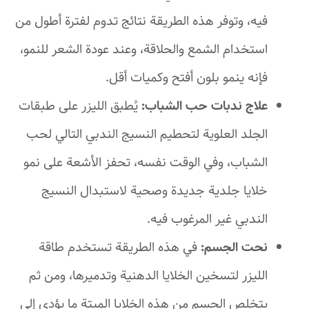
فيه، وتوفر هذه الطريقة نتائج تدوم لفترة أطول من
استخدام الشمع والحلاقة، وعند عودة الشعر للنمو،
فإنه ينمو بلون أفتح وكميات أقل.
علاج ندبات حب الشباب:
يُطبق الليزر على طبقات
الجلد العلوية لتحطيم النسيج الندبي التالي لحب
الشباب، وفي الوقت نفسه، تحفز الأشعة على نمو
خلايا جلدية جديدة وصحية لاستبدال النسيج
الندبي غير المرغوب فيه.
نحت الجسم:
في هذه الطريقة تستخدم طاقة
الليزر لتسخين الخلايا الدهنية وتدميرها، ومن ثم
يتخلص الجسم من هذه الخلايا الميتة ما يؤدي إلى