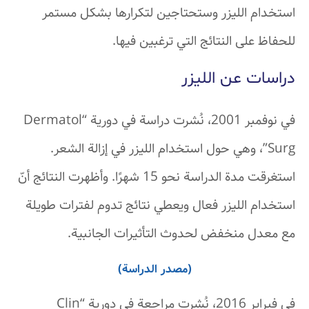
استخدام الليزر وستحتاجين لتكرارها بشكل مستمر
للحفاظ على النتائج التي ترغبين فيها.
دراسات عن الليزر
في نوفمبر 2001، نُشرت دراسة في دورية “Dermatol
Surg”، وهي حول استخدام الليزر في إزالة الشعر.
استغرقت مدة الدراسة نحو 15 شهرًا. وأظهرت النتائج أنّ
استخدام الليزر فعال ويعطي نتائج تدوم لفترات طويلة
مع معدل منخفض لحدوث التأثيرات الجانبية.
(مصدر الدراسة)
في فبراير 2016، نُشرت مراجعة في دورية “Clin