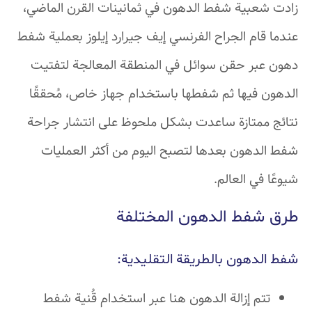
زادت شعبية شفط الدهون في ثمانينات القرن الماضي،
عندما قام الجراح الفرنسي إيف جيرارد إيلوز بعملية شفط
دهون عبر حقن سوائل في المنطقة المعالجة لتفتيت
الدهون فيها ثم شفطها باستخدام جهاز خاص، مُحققًا
نتائج ممتازة ساعدت بشكل ملحوظ على انتشار جراحة
شفط الدهون بعدها لتصبح اليوم من أكثر العمليات
شيوعًا في العالم.
طرق شفط الدهون المختلفة
شفط الدهون بالطريقة التقليدية:
تتم إزالة الدهون هنا عبر استخدام قُنية شفط