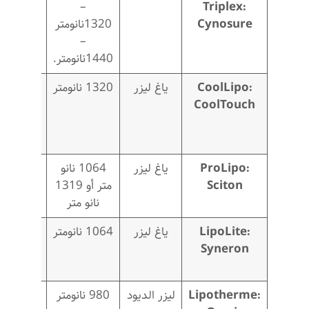
Triplex:
–
دقيقة –
Cynosure
1320نانومتر
–
3ساعات
1440نانومتر.
CoolLipo:
ياغ ليزر
1320 نانومتر
30
CoolTouch
دقيقة –
3
ساعات
ProLipo:
ياغ ليزر
1064 نانو
1 ساعة
Sciton
متر أو 1319
نانو متر
LipoLite:
ياغ ليزر
1064 نانومتر
1 ساعة
Syneron
Lipotherme:
ليزر الديود
980 نانومتر
30