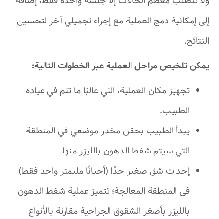
ولا تتطلب معظم الحالات إلا جلسة واحدة فقط، إضافة
إلى إمكانية دمج العملية مع إجراء تجميلي آخر لتحسين
النتائج.
يمكن تلخيص مراحل العملية عبر الخطوات التالية:
تجهيز مكان العملية، التي غالبًا ما تتم في عيادة
الطبيب.
يبدأ الطبيب بحقن مخدر موضعي في المنطقة
التي سيتم شفط الدهون بالليزر منها.
إحداث شق صغير جدًا (أحيانًا مليمتر واحد فقط)
في المنطقة المعالجة؛ تتميز عملية شفط الدهون
بالليزر بأصغر الشقوق الجراحية مقارنة بالأنواع