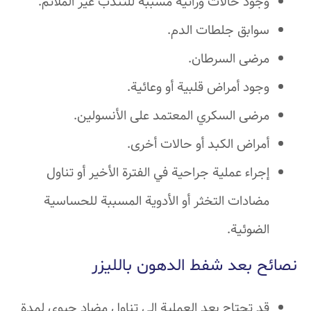
وجود حالات وراثية مسببة للتندب غير الملائم.
سوابق جلطات الدم.
مرضى السرطان.
وجود أمراض قلبية أو وعائية.
مرضى السكري المعتمد على الأنسولين.
أمراض الكبد أو حالات أخرى.
إجراء عملية جراحية في الفترة الأخير أو تناول
مضادات التخثر أو الأدوية المسببة للحساسية
الضوئية.
نصائح بعد شفط الدهون بالليزر
قد تحتاج بعد العملية إلى تناول مضاد حيوي لمدة