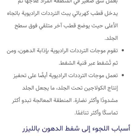
بعمل شق صغير في المنطقة المراد علاجها ثم
يدخل قطب كهربائي يبث الترددات الراديوية باتجاه
الأعلى حيث يوضع قطب آخر متلقي فوق سطح
الجلد.
تقوم موجات الترددات الراديوية بإذابة الدهون، ومن
ثم تُشفط عبر قنية الشفط.
تعمل موجات الترددات الراديوية أيضًا على تحفيز
إنتاج الكولاجين تحت الجلد، ما يجعل الجلد
مشدودًا وأكثر نضارة. المنطقة المعالجة تبدو أكثر
تماسكًا وأكثر تناغمًا.
أسباب اللجوء إلى شفط الدهون بالليزر