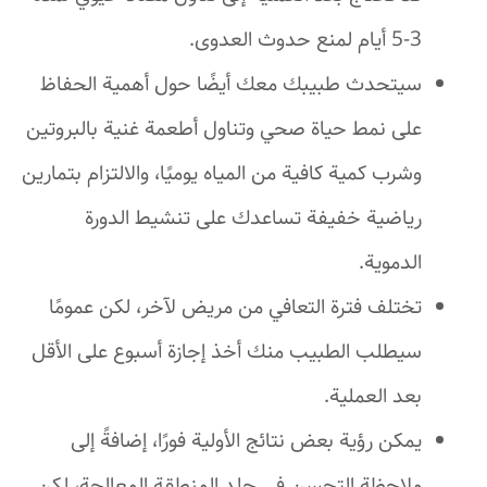
3-5 أيام لمنع حدوث العدوى.
سيتحدث طبيبك معك أيضًا حول أهمية الحفاظ
على نمط حياة صحي وتناول أطعمة غنية بالبروتين
وشرب كمية كافية من المياه يوميًا، والالتزام بتمارين
رياضية خفيفة تساعدك على تنشيط الدورة
الدموية.
تختلف فترة التعافي من مريض لآخر، لكن عمومًا
سيطلب الطبيب منك أخذ إجازة أسبوع على الأقل
بعد العملية.
يمكن رؤية بعض نتائج الأولية فورًا، إضافةً إلى
ملاحظة التحسن في جلد المنطقة المعالجة، لكن