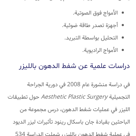
الأمواج فوق الصوتية.
أجهزة تصدر طاقة ضوئية.
التحليل بواسطة التبريد.
الأمواج الراديوية.
دراسات علمية عن شفط الدهون بالليزر
في دراسة منشورة عام 2008 في دورية الجراحة
التجميلية
Aesthetic Plastic Surgery
حول تطبيقات
الليزر في عمليات شفط الدهون، درس مجموعة من
الباحثين بقيادة جان باسكال رينود تأثيرات ليزر الديود
في عملية شفط الدهون بالليزر، شملت الدراسة 534