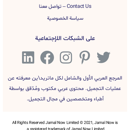
Contact Us – تواصل معنا
سياسة الخصوصية
على الشبكات اللإجتماعية
المرجع العربي الأول والشامل لكل ماتريد\ين معرفته عن
عمليات التجميل. محتوى عربي مكتوب ومُدّقق بواسطة
أطباء ومتخصصين في مجال التجميل.
All Rights Reserved Jamal Now Limited © 2021, Jamal Now is
a registered trademark of Jamal Now Limited ​