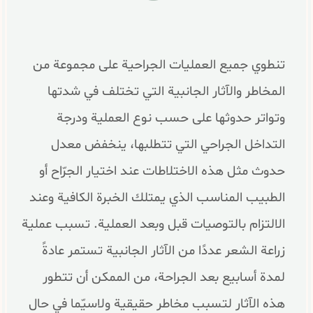
تنطوي جميع العمليات الجراحية على مجموعة من
المخاطر والآثار الجانبية التي تختلف في شدتها
وتواتر حدوثها على حسب نوع العملية ودرجة
التداخل الجراحي التي تتطلبها، ينخفض معدل
حدوث مثل هذه الاختلاطات عند اختيار الجرّاح أو
الطبيب المناسب الذي يمتلك الخبرة الكافية وعند
الالتزام بالتوصيات قبل وبعد العملية. تسبب عملية
زراعة الشعر عددًا من الآثار الجانبية تستمر عادةً
لمدة أسابيع بعد الجراحة، من الممكن أن تتطور
هذه الآثار لتسبب مخاطر حقيقية ولاسيّما في حال