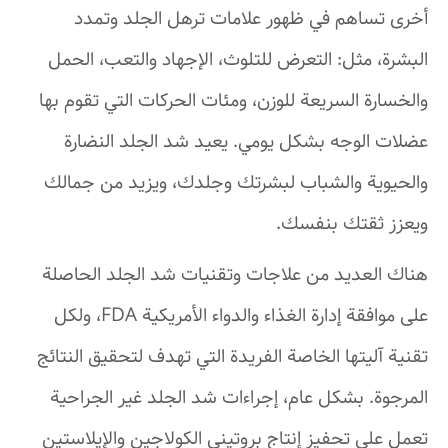
أخرى تساهم في ظهور علامات ترهل الجلد وتمدد
البشرة، مثل: التعرض للتلوث، الإجهاد والتعب، الحمل
والخسارة السريعة للوزن، ومئات الحركات التي تقوم بها
عضلات الوجه بشكل يومي. يعيد شد الجلد النضارة
والحيوية والشباب لبشرتك وجلدك، ويزيد من جمالك
ويعزز ثقتك بنفسك.
هناك العديد من علاجات وتقنيات شد الجلد الحاصلة
على موافقة إدارة الغذاء والدواء الأمريكية FDA، ولكل
تقنية آليتها الخاصة الفريدة التي تهدف لتحقيق النتائج
المرجوة. بشكل عام، إجراءات شد الجلد غير الجراحية
تعمل على تحفيز إنتاج بروتيني الكولاجين والإيلاستين