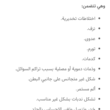
وهي تتضمن:
اختلاطات تخديرية.
نزف.
عدوى.
تورم.
كدمات.
وذمات دموية أو مصلية بسبب تراكم السوائل.
شكل غير متجانس على جانبي البطن.
ألم مستمر.
تشكل ندبات بشكل غير مناسب.
خدر وتنميل وتغير الإحساس بالجلد.