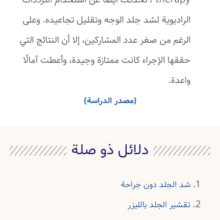
therapy”، تحدثت أيضًا عن استخدام الترددات
الراديوية لشد جلد الوجه وتقليل تجاعيده. وعلى
الرغم من صغر عدد المشاركين، إلا أن النتائج التي
حققها الإجراء كانت ممتازة وجيدة، وأعطت آمالًا
واعدة.
(مصدر الدراسة)
دلائل ذو صلة
شد الجلد دون جراحة
تقشير الجلد بالليزر