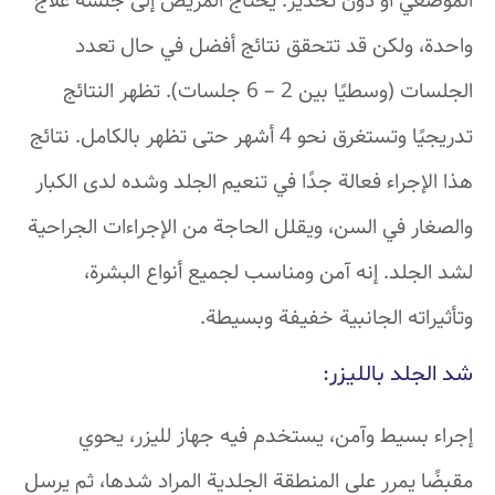
الموضعي أو دون تخدير. يحتاج المريض إلى جلسة علاج
واحدة، ولكن قد تتحقق نتائج أفضل في حال تعدد
الجلسات (وسطيًا بين 2 – 6 جلسات). تظهر النتائج
تدريجيًا وتستغرق نحو 4 أشهر حتى تظهر بالكامل. نتائج
هذا الإجراء فعالة جدًا في تنعيم الجلد وشده لدى الكبار
والصغار في السن، ويقلل الحاجة من الإجراءات الجراحية
لشد الجلد. إنه آمن ومناسب لجميع أنواع البشرة،
وتأثيراته الجانبية خفيفة وبسيطة.
شد الجلد بالليزر:
إجراء بسيط وآمن، يستخدم فيه جهاز لليزر، يحوي
مقبضًا يمرر على المنطقة الجلدية المراد شدها، ثم يرسل