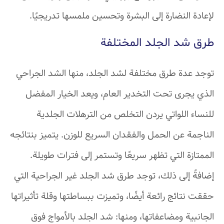
لإعادة النضارة إلى البشرة وتحسين ملمسها تدريجيًا.
طرق شد الجلد المختلفة
توجد عدة طرق مختلفة لشد الجلد، منها الشد الجراحي
الذي يجرى تحت التخدير العام، ويعد الخيار المفضل
للنساء اللواتي يردن التخلص من الترهلات الجلدية
الناجمة عن الحمل والفقدان السريع للوزن. يتميز بنتائجه
الممتازة التي تظهر سريعًا وتستمر إلى فترات طويلة.
إضافةً إلى ذلك، توجد طرق شد الجلد غير الجراحية التي
حققت نتائج رائعة أيضًا، وتميزت ببساطتها وقلة تأثيراتها
الجانبية ومضاعفاتها، ومنها: شد الجلد بالأمواج فوق