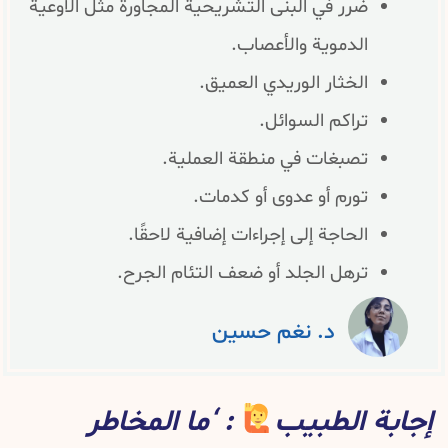
ضرر في البنى التشريحية المجاورة مثل الأوعية
الدموية والأعصاب.
الخثار الوريدي العميق.
تراكم السوائل.
تصبغات في منطقة العملية.
تورم أو عدوى أو كدمات.
الحاجة إلى إجراءات إضافية لاحقًا.
ترهل الجلد أو ضعف التئام الجرح.
د. نغم حسين
إجابة الطبيب
: ‘ما المخاطر