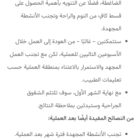
الضاغطة، فضلًا عن التنويه بأهمية الحصول على
قسط كافٍ من النوم والراحة وتجنب الأنشطة
المجهدة.
ستتمكنين – غالبًا – من العودة إلى العمل خلال
الأسبوعين التاليين للعملية، لكن مع تجنب العمل
المجهد والاستمرار بالاعتناء بمنطقة العملية حسب
تعليمات الطبيب.
مع نهاية الشهر الأول، سوف تلتئم الشقوق
الجراحية وستبدئين بملاحظة النتائج.
من النصائح المفيدة أيضًا بعد العملية:
تجنب الأنشطة المجهدة فترة شهر بعد العملية.