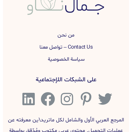
من نحن
Contact Us – تواصل معنا
سياسة الخصوصية
على الشبكات اللإجتماعية
المرجع العربي الأول والشامل لكل ماتريد\ين معرفته عن
عمليات التجميل. محتوى عربي مكتوب ومُدّقق بواسطة