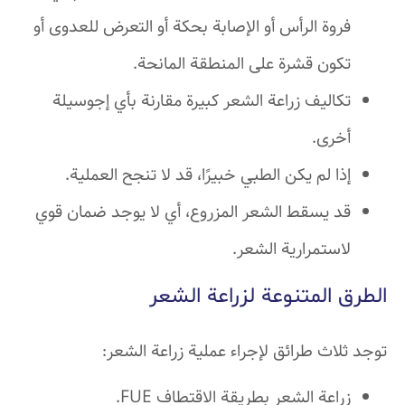
فروة الرأس أو الإصابة بحكة أو التعرض للعدوى أو
تكون قشرة على المنطقة المانحة.
تكاليف زراعة الشعر كبيرة مقارنة بأي إجوسيلة
أخرى.
إذا لم يكن الطبي خبيرًا، قد لا تنجح العملية.
قد يسقط الشعر المزروع، أي لا يوجد ضمان قوي
لاستمرارية الشعر.
الطرق المتنوعة لزراعة الشعر
توجد ثلاث طرائق لإجراء عملية زراعة الشعر:
زراعة الشعر بطريقة الاقتطاف FUE.