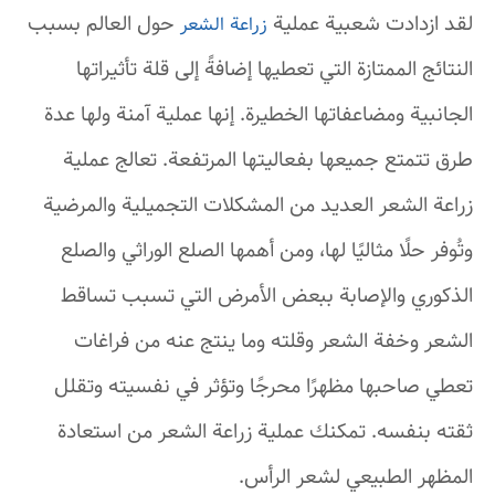
لقد ازدادت شعبية عملية
حول العالم بسبب
زراعة الشعر
النتائج الممتازة التي تعطيها إضافةً إلى قلة تأثيراتها
الجانبية ومضاعفاتها الخطيرة. إنها عملية آمنة ولها عدة
طرق تتمتع جميعها بفعاليتها المرتفعة. تعالج عملية
زراعة الشعر العديد من المشكلات التجميلية والمرضية
وتُوفر حلًا مثاليًا لها، ومن أهمها الصلع الوراثي والصلع
الذكوري والإصابة ببعض الأمرض التي تسبب تساقط
الشعر وخفة الشعر وقلته وما ينتج عنه من فراغات
تعطي صاحبها مظهرًا محرجًا وتؤثر في نفسيته وتقلل
ثقته بنفسه. تمكنك عملية زراعة الشعر من استعادة
المظهر الطبيعي لشعر الرأس.