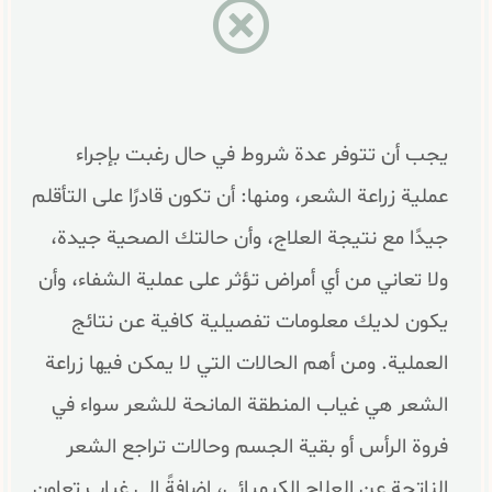
يجب أن تتوفر عدة شروط في حال رغبت بإجراء
عملية زراعة الشعر، ومنها: أن تكون قادرًا على التأقلم
جيدًا مع نتيجة العلاج، وأن حالتك الصحية جيدة،
ولا تعاني من أي أمراض تؤثر على عملية الشفاء، وأن
يكون لديك معلومات تفصيلية كافية عن نتائج
العملية. ومن أهم الحالات التي لا يمكن فيها زراعة
الشعر هي غياب المنطقة المانحة للشعر سواء في
فروة الرأس أو بقية الجسم وحالات تراجع الشعر
الناتجة عن العلاج الكيميائي، إضافةً إلى غياب تعاون