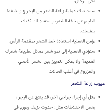
لحى الرجال.
ستخلصك عملية زراعة الشعر من الإحراج والضغط
الناجم عن خفة الشعر، وستعيد لك ثقتك
بنفسك.
تؤمن العملية استعادة خط الشعر بمقدمة الرأس.
ستؤدي العملية إلى نمو شعر مماثل لطبيعة شعرك
القديمة ولا يمكن التمييز بين الشعر الأصلي
والمزروع في أغلب الحالات.
عيوب زراعة الشعر
مثل أي إجراء جراحي آخر، قد ينتج عن الإجراء
بعض الاختلاطات مثل: حدوث نزيف وتورم في